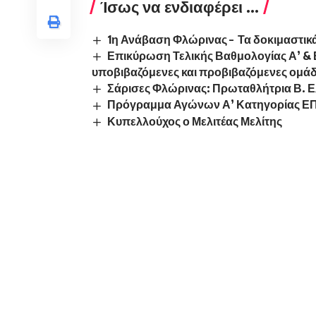
Ίσως να ενδιαφέρει ...
1η Ανάβαση Φλώρινας – Τα δοκιμαστι
Επικύρωση Τελικής Βαθμολογίας Α’ &
υποβιβαζόμενες και προβιβαζόμενες ομά
Σάρισες Φλώρινας: Πρωταθλήτρια Β. Ε
Πρόγραμμα Αγώνων Α’ Κατηγορίας ΕΠΣ
Κυπελλούχος ο Μελιτέας Μελίτης