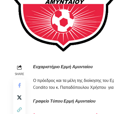
Ευχαριστήριο Ερμή Αμυνταίου
SHARE
Ο πρόεδρος και τα μέλη της διοίκησης του Ε
Condito του κ. Παπαδόπουλου Χρήστου για τ
Γραφείο Τύπου Ερμή Αμυνταίου