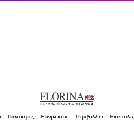
α
Πολιτισμός
Εκδηλώσεις
Περιβάλλον
Επιστολέ