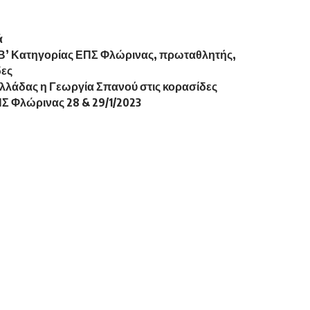
κά
 Β’ Κατηγορίας ΕΠΣ Φλώρινας, πρωταθλητής,
δες
λλάδας η Γεωργία Σπανού στις κορασίδες
 Φλώρινας 28 & 29/1/2023