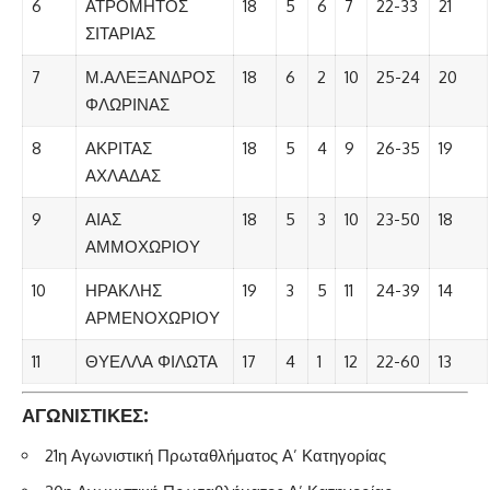
6
ΑΤΡΟΜΗΤΟΣ
18
5
6
7
22-33
21
ΣΙΤΑΡΙΑΣ
7
Μ.ΑΛΕΞΑΝΔΡΟΣ
18
6
2
10
25-24
20
ΦΛΩΡΙΝΑΣ
8
ΑΚΡΙΤΑΣ
18
5
4
9
26-35
19
ΑΧΛΑΔΑΣ
9
ΑΙΑΣ
18
5
3
10
23-50
18
ΑΜΜΟΧΩΡΙΟΥ
10
ΗΡΑΚΛΗΣ
19
3
5
11
24-39
14
ΑΡΜΕΝΟΧΩΡΙΟΥ
11
ΘΥΕΛΛΑ ΦΙΛΩΤΑ
17
4
1
12
22-60
13
ΑΓΩΝΙΣΤΙΚΕΣ:
21η Αγωνιστική Πρωταθλήματος Α’ Κατηγορίας