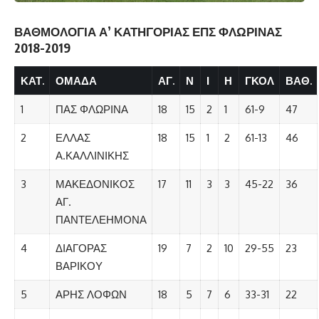
ΒΑΘΜΟΛΟΓΙΑ Α’ ΚΑΤΗΓΟΡΙΑΣ ΕΠΣ ΦΛΩΡΙΝΑΣ
2018-2019
ΚΑΤ.
ΟΜΑΔΑ
ΑΓ.
Ν
Ι
Η
ΓΚΟΛ
ΒΑΘ.
1
ΠΑΣ ΦΛΩΡΙΝΑ
18
15
2
1
61-9
47
2
ΕΛΛΑΣ
18
15
1
2
61-13
46
Α.ΚΑΛΛΙΝΙΚΗΣ
3
ΜΑΚΕΔΟΝΙΚΟΣ
17
11
3
3
45-22
36
ΑΓ.
ΠΑΝΤΕΛΕΗΜΟΝΑ
4
ΔΙΑΓΟΡΑΣ
19
7
2
10
29-55
23
ΒΑΡΙΚΟΥ
5
ΑΡΗΣ ΛΟΦΩΝ
18
5
7
6
33-31
22