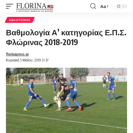
Aa
Font
Resizer
ΑΘΛΗΤΙΣΜΌΣ
Βαθμολογία Α’ κατηγορίας Ε.Π.Σ.
Φλώρινας 2018-2019
florinapress.gr
Κυριακή 5 Μαΐου, 2019 21:37