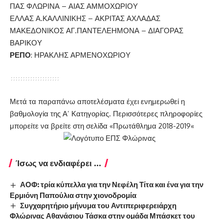
ΠΑΣ ΦΛΩΡΙΝΑ – ΑΙΑΣ ΑΜΜΟΧΩΡΙΟΥ
ΕΛΛΑΣ Α.ΚΑΛΛΙΝΙΚΗΣ – ΑΚΡΙΤΑΣ ΑΧΛΑΔΑΣ
ΜΑΚΕΔΟΝΙΚΟΣ ΑΓ.ΠΑΝΤΕΛΕΗΜΟΝΑ – ΔΙΑΓΟΡΑΣ
ΒΑΡΙΚΟΥ
ΡΕΠΟ
: ΗΡΑΚΛΗΣ ΑΡΜΕΝΟΧΩΡΙΟΥ
Μετά τα παραπάνω αποτελέσματα έχει ενημερωθεί η
βαθμολογία της Α’ Κατηγορίας. Περισσότερες πληροφορίες
μπορείτε να βρείτε στη σελίδα «
Πρωτάθλημα 2018-2019
«
Ίσως να ενδιαφέρει ...
ΑΟΦ: τρία κύπελλα για την Νεφέλη Τίτα και ένα για την
Ερμιόνη Παπούλια στην χιονοδρομία
Συγχαρητήριο μήνυμα του Αντιπεριφερειάρχη
Φλώρινας Αθανάσιου Τάσκα στην ομάδα Μπάσκετ του