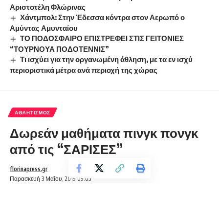
Αριστοτέλη Φλώρινας
Χάντμπολ: Στην Έδεσσα κόντρα στον Αερωπό ο
Αμύντας Αμυνταίου
ΤΟ ΠΟΔΟΣΦΑΙΡΟ ΕΠΙΣΤΡΕΦΕΙ ΣΤΙΣ ΓΕΙΤΟΝΙΕΣ
“ΤΟΥΡΝΟΥΑ ΠΟΔΟΤΕΝΝΙΣ”
Τι ισχύει για την οργανωμένη άθληση, με τα εν ισχύ
περιοριστικά μέτρα ανά περιοχή της χώρας
ΑΘΛΗΤΙΣΜΌΣ
Δωρεάν μαθήματα πινγκ πονγκ
από τις “ΣΑΡΙΣΕΣ”
florinapress.gr
Παρασκευή 3 Μαΐου, 2019 09:05