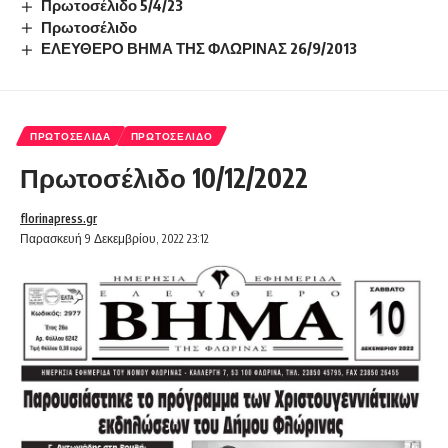
Πρωτοσέλιδο 5/4/23
Πρωτοσέλιδο
ΕΛΕΥΘΕΡΟ ΒΗΜΑ ΤΗΣ ΦΛΩΡΙΝΑΣ 26/9/2013
ΠΡΩΤΟΣΈΛΙΔΑ
ΠΡΩΤΟΣΈΛΙΔΟ
Πρωτοσέλιδο 10/12/2022
florinapress.gr
Παρασκευή 9 Δεκεμβρίου, 2022 23:12