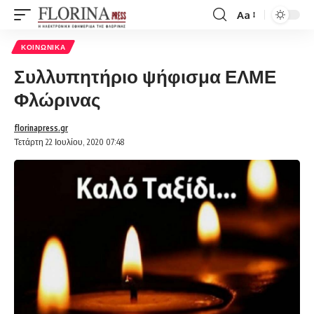
Aa
Font
Resizer
ΚΟΙΝΩΝΙΚΆ
Συλλυπητήριο ψήφισμα ΕΛΜΕ
Φλώρινας
florinapress.gr
Τετάρτη 22 Ιουλίου, 2020 07:48