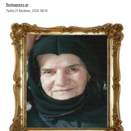
florinapress.gr
Τρίτη 21 Ιουλίου, 2020 08:16