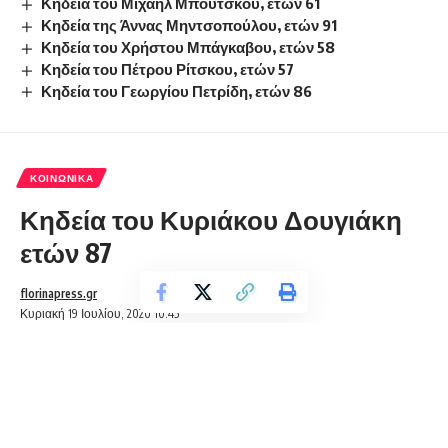
Κηδεία του Μιχαήλ Μπούτσκου, ετών 61
Κηδεία της Άννας Μηντσοπούλου, ετών 91
Κηδεία του Χρήστου Μπάγκαβου, ετών 58
Κηδεία του Πέτρου Ρίτσκου, ετών 57
Κηδεία του Γεωργίου Πετρίδη, ετών 86
ΚΟΙΝΩΝΙΚΆ
Κηδεία του Κυριάκου Δουγιάκη
ετών 87
florinapress.gr
Κυριακή 19 Ιουλίου, 2020 10:45