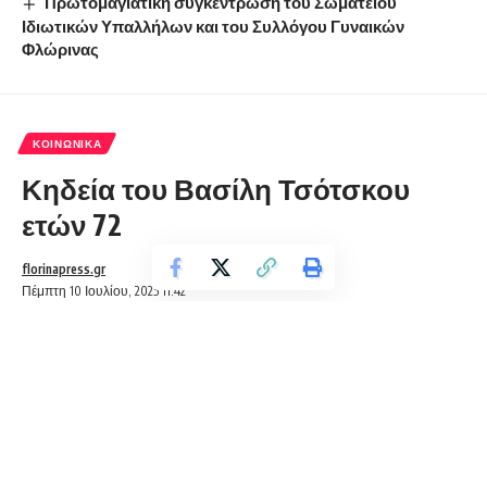
Πρωτομαγιάτικη συγκέντρωση του Σωματείου
Ιδιωτικών Υπαλλήλων και του Συλλόγου Γυναικών
Φλώρινας
ΚΟΙΝΩΝΙΚΆ
Κηδεία του Βασίλη Τσότσκου
ετών 72
florinapress.gr
Πέμπτη 10 Ιουλίου, 2025 11:42