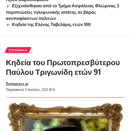
Εξιχνιάσθηκαν από το Τμήμα Ασφάλειας Φλώρινας 3
περιπτώσεις τηλεφωνικής απάτης σε βάρος
ανυποψίαστων πολιτών
Κηδεία της Ελένης Ταβελάρη, ετών 100
ΚΟΙΝΩΝΙΚΆ
Κηδεία του Πρωτοπρεσβύτερου
Παύλου Τριγωνίδη ετών 91
florinapress.gr
Παρασκευή 11 Ιουλίου, 2025 18:52