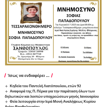
Ίσως να ενδιαφέρει ...
Κηδεία του Παντελή Λιατόπουλου, ετών 92
Αναφορά της Π. Πέρκα για την παράταση όλων των
δηλωτικών και λοιπών υποχρεώσεων μηνός Ιανουαρίου
Θεία λειτουργία στην Ιερά Μονή Αναλήψεως Κυρίου
Αγίου Βαρθολομαίου