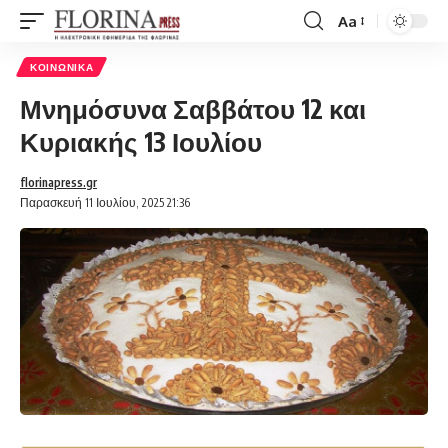
Aa
Font
Resizer
ΚΟΙΝΩΝΙΚΆ
Μνημόσυνα Σαββάτου 12 και
Κυριακής 13 Ιουλίου
florinapress.gr
Παρασκευή 11 Ιουλίου, 2025 21:36