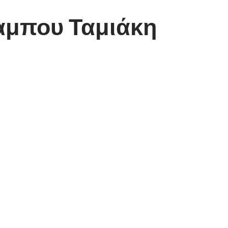
αμπου Ταμιάκη