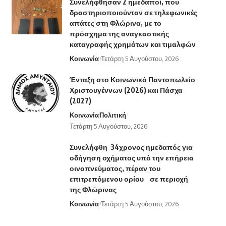
Συνελήφθησαν 2 ημεδαποί, που
δραστηριοποιούνταν σε τηλεφωνικές
απάτες στη Φλώρινα, με το
πρόσχημα της αναγκαστικής
καταγραφής χρημάτων και τιμαλφών
Κοινωνία
Τετάρτη 5 Αυγούστου, 2026
Ένταξη στο Κοινωνικό Παντοπωλείο
Χριστουγέννων (2026) και Πάσχα
(2027)
Κοινωνία
Πολιτική
Τετάρτη 5 Αυγούστου, 2026
Συνελήφθη 34χρονος ημεδαπός για
οδήγηση οχήματος υπό την επήρεια
οινοπνεύματος, πέραν του
επιτρεπόμενου ορίου σε περιοχή
της Φλώρινας
Κοινωνία
Τετάρτη 5 Αυγούστου, 2026