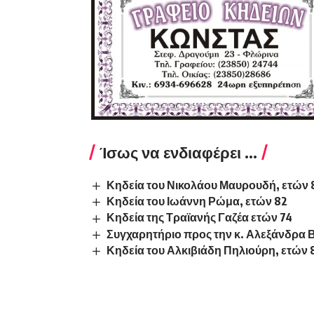
Ίσως να ενδιαφέρει ...
Κηδεία του Νικολάου Μαυρουδή, ετών 
Κηδεία του Ιωάννη Ρώμα, ετών 82
Κηδεία της Τραϊανής Γαζέα ετών 74
Συγχαρητήριο προς την κ. Αλεξάνδρα 
Κηδεία του Αλκιβιάδη Πηλιούρη, ετών 