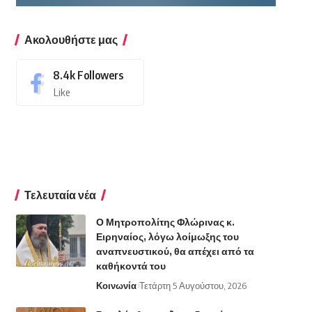
Ακολουθήστε μας
8.4k
Followers
Like
Τελευταία νέα
Ο Μητροπολίτης Φλώρινας κ.
Ειρηναίος, λόγω λοίμωξης του
αναπνευστικού, θα απέχει από τα
καθήκοντά του
Κοινωνία
Τετάρτη 5 Αυγούστου, 2026