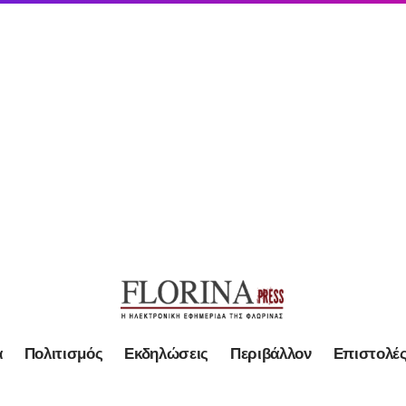
α
Πολιτισμός
Εκδηλώσεις
Περιβάλλον
Επιστολέ