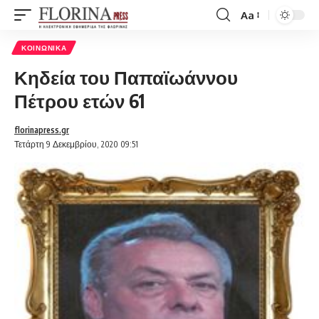
Aa
Font
Resizer
ΚΟΙΝΩΝΙΚΆ
Κηδεία του Παπαϊωάννου
Πέτρου ετών 61
florinapress.gr
Τετάρτη 9 Δεκεμβρίου, 2020 09:51