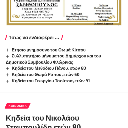
Ίσως να ενδιαφέρει ...
Ετήσιο μνημόσυνο του Θωμά Κίτσου
Συλλυπητήριο μήνυμα του Δημάρχου και του
Δημοτικού Συμβουλίου Φλώρινας
Κηδεία του Μεθόδιου Πάνου, ετών 83
Κηδεία του Θωμά Ράπου, ετών 60
Κηδεία του Γεωργίου Τσούτσα, ετών 91
ΚΟΙΝΩΝΙΚΆ
Κηδεία του Νικολάου
Σταμπουλίδη ετών 80