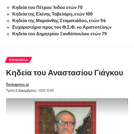
Κηδεία του Πέτρου Ίνδου ετών 70
Κηδεία της Ελένης Ταβελάρη, ετών 100
Κηδεία της Μαριάνθης Σταματιάδου, ετών 94
Ευχαριστήριο προς τον Φ.Σ.Φ. «ο Αριστοτέλης»
Κηδεία του Δημητρίου Ξανθόπουλου ετών 79
ΚΟΙΝΩΝΙΚΆ
Κηδεία του Αναστασίου Γιάγκου
florinapress.gr
Τρίτη 8 Δεκεμβρίου, 2020 15:09