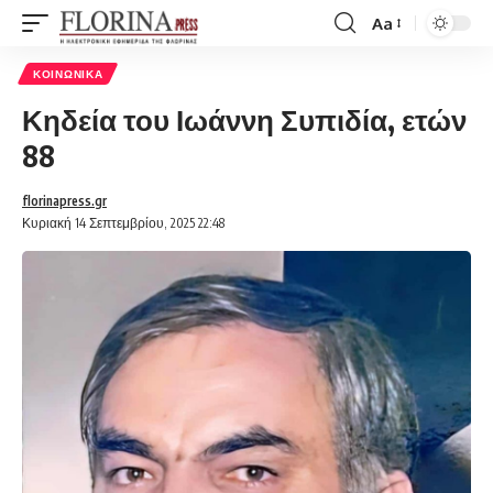
Aa
Font
Resizer
ΚΟΙΝΩΝΙΚΆ
Κηδεία του Ιωάννη Συπιδία, ετών
88
florinapress.gr
Κυριακή 14 Σεπτεμβρίου, 2025 22:48