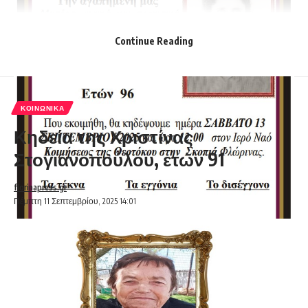
Continue Reading
ΚΟΙΝΩΝΙΚΆ
Κηδεία της Χριστίνας
Στογιανοπούλου, ετών 91
florinapress.gr
Πέμπτη 11 Σεπτεμβρίου, 2025 14:01