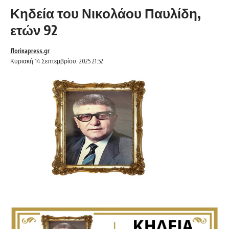
Κηδεία του Νικολάου Παυλίδη,
ετών 92
florinapress.gr
Κυριακή 14 Σεπτεμβρίου, 2025 21:52