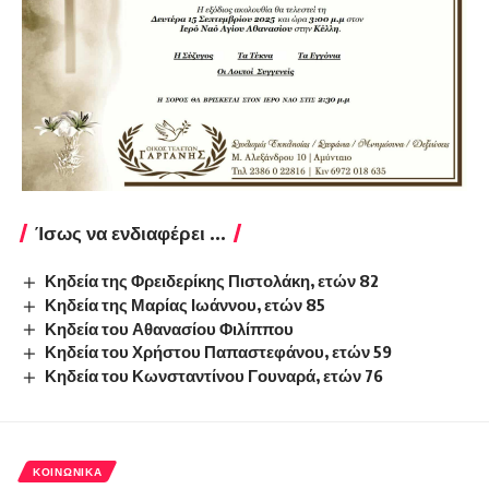
Ίσως να ενδιαφέρει ...
Κηδεία της Φρειδερίκης Πιστολάκη, ετών 82
Κηδεία της Μαρίας Ιωάννου, ετών 85
Κηδεία του Αθανασίου Φιλίππου
Κηδεία του Χρήστου Παπαστεφάνου, ετών 59
Κηδεία του Κωνσταντίνου Γουναρά, ετών 76
ΚΟΙΝΩΝΙΚΆ