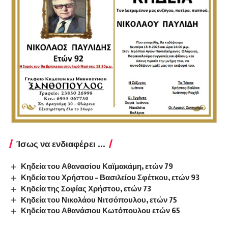
Ίσως να ενδιαφέρει ...
Κηδεία του Αθανασίου Καϊμακάμη, ετών 79
Κηδεία του Χρήστου – Βασιλείου Σφέτκου, ετών 93
Κηδεία της Σοφίας Χρήστου, ετών 73
Κηδεία του Νικολάου Νιτσόπουλου, ετών 75
Κηδεία του Αθανάσιου Κωτόπουλου ετών 65