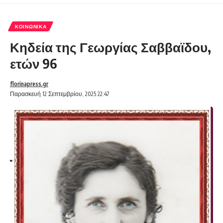
ΚΟΙΝΩΝΙΚΆ
Κηδεία της Γεωργίας Σαββαϊδου,
ετών 96
florinapress.gr
Παρασκευή 12 Σεπτεμβρίου, 2025 22:47