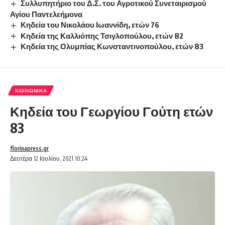
Συλλυπητήριο του Δ.Σ. του Αγροτικού Συνεταιρισμού
Αγίου Παντελεήμονα
Κηδεία του Νικολάου Ιωαννίδη, ετών 76
Κηδεία της Καλλιόπης Τσιγλοπούλου, ετών 82
Κηδεία της Ολυμπίας Κωνσταντινοπούλου, ετών 83
ΚΟΙΝΩΝΙΚΆ
Κηδεία του Γεωργίου Γούτη ετών
83
florinapress.gr
Δευτέρα 12 Ιουλίου, 2021 10:24