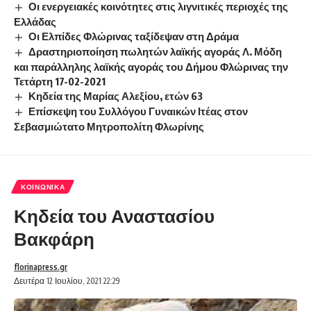
Οι ενεργειακές κοινότητες στις λιγνιτικές περιοχές της
Ελλάδας
Οι Ελπίδες Φλώρινας ταξίδεψαν στη Δράμα
Δραστηριοποίηση πωλητών λαϊκής αγοράς Λ. Μόδη
και παράλληλης λαϊκής αγοράς του Δήμου Φλώρινας την
Τετάρτη 17-02-2021
Κηδεία της Μαρίας Αλεξίου, ετών 63
Επίσκεψη του Συλλόγου Γυναικών Ιτέας στον
Σεβασμιώτατο Μητροπολίτη Φλωρίνης
ΚΟΙΝΩΝΙΚΆ
Κηδεία του Αναστασίου
Βακφάρη
florinapress.gr
Δευτέρα 12 Ιουλίου, 2021 22:29