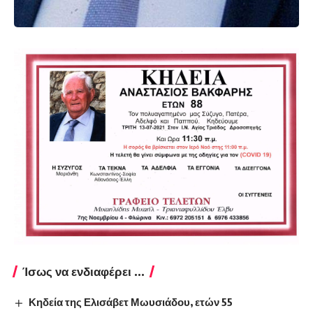
Ίσως να ενδιαφέρει ...
Κηδεία της Ελισάβετ Μωυσιάδου, ετών 55