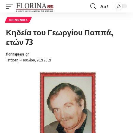
Aa
Font
Resizer
ΚΟΙΝΩΝΙΚΆ
Κηδεία του Γεωργίου Παππά,
ετών 73
florinapress.gr
Τετάρτη 14 Ιουλίου, 2021 20:21