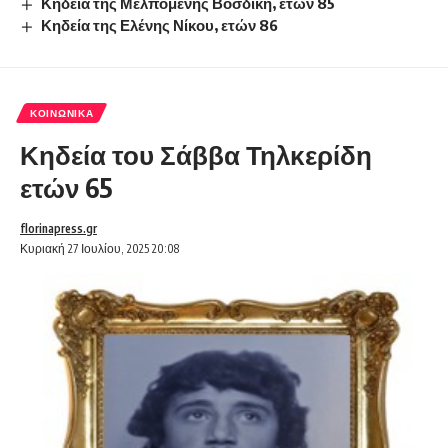
Κηδεία της Μελπομένης Βοσδίκη, ετών 85
Κηδεία της Ελένης Νίκου, ετών 86
ΚΟΙΝΩΝΙΚΆ
Κηδεία του Σάββα Τηλκερίδη
ετών 65
florinapress.gr
Κυριακή 27 Ιουλίου, 2025 20:08