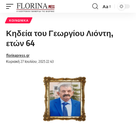
Aa
Font
Resizer
ΚΟΙΝΩΝΙΚΆ
Κηδεία του Γεωργίου Λιόντη,
ετών 64
florinapress.gr
Κυριακή 27 Ιουλίου, 2025 22:43