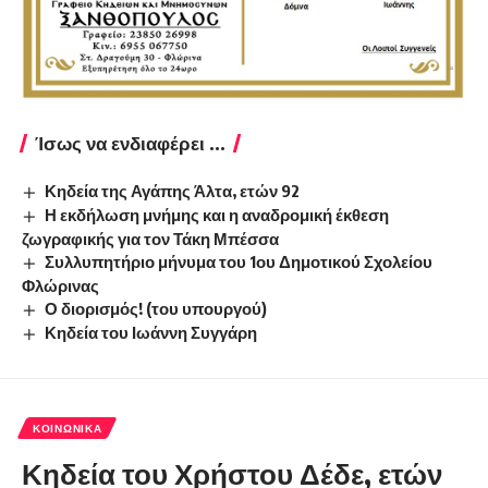
Ίσως να ενδιαφέρει ...
Κηδεία της Αγάπης Άλτα, ετών 92
Η εκδήλωση μνήμης και η αναδρομική έκθεση
ζωγραφικής για τον Τάκη Μπέσσα
Συλλυπητήριο μήνυμα του 1ου Δημοτικού Σχολείου
Φλώρινας
Ο διορισμός! (του υπουργού)
Κηδεία του Ιωάννη Συγγάρη
ΚΟΙΝΩΝΙΚΆ
Κηδεία του Χρήστου Δέδε, ετών