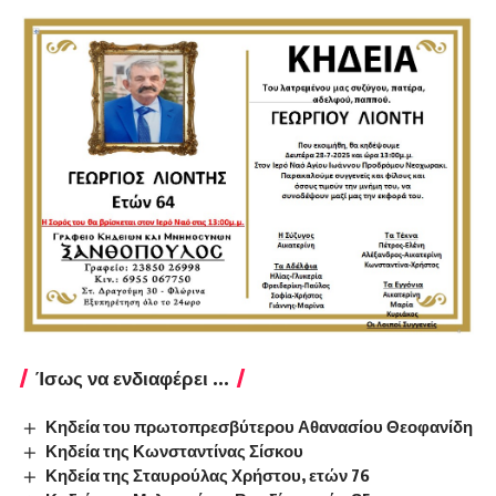
Ίσως να ενδιαφέρει ...
Κηδεία του πρωτοπρεσβύτερου Αθανασίου Θεοφανίδη
Κηδεία της Κωνσταντίνας Σίσκου
Κηδεία της Σταυρούλας Χρήστου, ετών 76