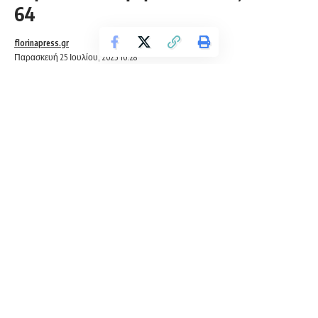
64
florinapress.gr
Παρασκευή 25 Ιουλίου, 2025 10:28