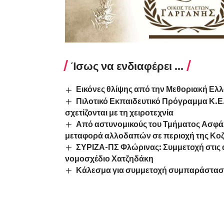
Ίσως να ενδιαφέρει ...
Εικόνες θλίψης από την Μεθοριακή Ελλ
Πιλοτικό Εκπαιδευτικό Πρόγραμμα Κ.Ε.
σχετίζονται με τη χειροτεχνία
Από αστυνομικούς του Τμήματος Ασφά
μεταφορά αλλοδαπών σε περιοχή της Κο
ΣΥΡΙΖΑ-ΠΣ Φλώρινας: Συμμετοχή στις α
νομοσχέδιο Χατζηδάκη
Κάλεσμα για συμμετοχή συμπαράστασ