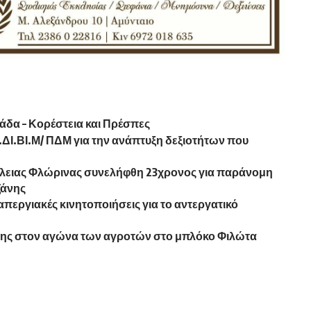
άδα – Κορέστεια και Πρέσπες
ΔΙ.ΒΙ.Μ/ ΠΔΜ για την ανάπτυξη δεξιοτήτων που
λειας Φλώρινας συνελήφθη 23χρονος για παράνομη
ζάνης
περγιακές κινητοποιήσεις για το αντεργατικό
ης στον αγώνα των αγροτών στο μπλόκο Φιλώτα