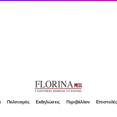
α
Πολιτισμός
Εκδηλώσεις
Περιβάλλον
Επιστολέ