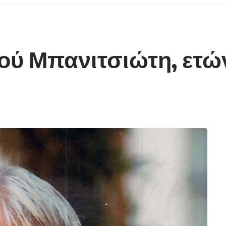
ού Μπανιτσιώτη, ετών