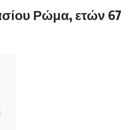
σίου Ρώμα, ετών 67