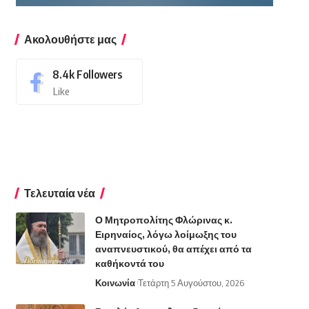
Ακολουθήστε μας
8.4k
Followers
Like
Τελευταία νέα
Ο Μητροπολίτης Φλώρινας κ.
Ειρηναίος, λόγω λοίμωξης του
αναπνευστικού, θα απέχει από τα
καθήκοντά του
Κοινωνία
Τετάρτη 5 Αυγούστου, 2026