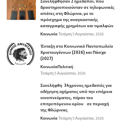
Συνελήφθησαν 2 ημεδαποί, που
δραστηριοποιούνταν σε τηλεφωνικές
απάτες στη Φλώρινα, με το
πρόσχημα της αναγκαστικής
καταγραφής χρημάτων και τιμαλφών
Κοινωνία
Τετάρτη 5 Αυγούστου, 2026
Ένταξη στο Κοινωνικό Παντοπωλείο
Χριστουγέννων (2026) και Πάσχα
(2027)
Κοινωνία
Πολιτική
Τετάρτη 5 Αυγούστου, 2026
Συνελήφθη 34χρονος ημεδαπός για
οδήγηση οχήματος υπό την επήρεια
οινοπνεύματος, πέραν του
επιτρεπόμενου ορίου σε περιοχή
της Φλώρινας
Κοινωνία
Τετάρτη 5 Αυγούστου, 2026