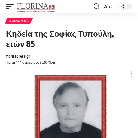
Aa
Font
Resizer
ΚΟΙΝΩΝΙΚΆ
Κηδεία της Σοφίας Τυπούλη,
ετών 85
florinapress.gr
Τρίτη 17 Νοεμβρίου, 2020 19:49