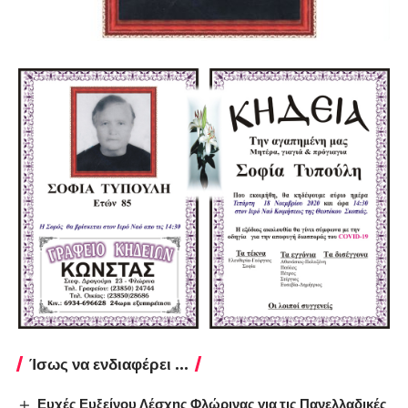
Ίσως να ενδιαφέρει ...
Ευχές Ευξείνου Λέσχης Φλώρινας για τις Πανελλαδικές