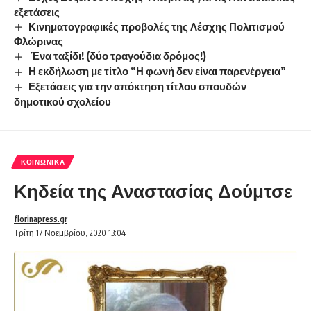
εξετάσεις
Κινηματογραφικές προβολές της Λέσχης Πολιτισμού
Φλώρινας
Ένα ταξίδι! (δύο τραγούδια δρόμος!)
Η εκδήλωση με τίτλο “Η φωνή δεν είναι παρενέργεια”
Εξετάσεις για την απόκτηση τίτλου σπουδών
δημοτικού σχολείου
ΚΟΙΝΩΝΙΚΆ
Κηδεία της Αναστασίας Δούμτσε
florinapress.gr
Τρίτη 17 Νοεμβρίου, 2020 13:04