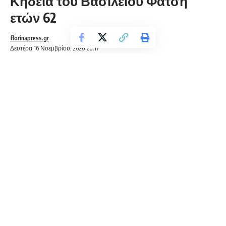
Κηδεία του Βασιλείου Φάτση
ετών 62
florinapress.gr
Δευτέρα 16 Νοεμβρίου, 2020 20:17