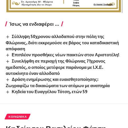
Ίσως να ενδιαφέρει ...
Σύλληψη 50χρονου αλλοδαπού στην πόλη της
Φλώρινας, διότι εκκρεμούσε σε βάρος του καταδικαστική
απόφαση
Επιπλέον προσθήκες νέων παικτών στον Αριστοτέλη!
Συνελήφθη σε περιοχή της Φλώρινας 71χρονος
ημεδαπός, ο οποίος μετέφερε παράνομα με Ι.Χ.Ε.
αυτοκίνητο έναν αλλοδαπό
Δράση ενημέρωσης και ευαισθητοποίησης:
Ζωγραφίζω τα δικαιώματα των ατόμων με αναπηρία
Κηδεία του Ευαγγέλου Τότση, ετών 59
ΚΟΙΝΩΝΙΚΆ