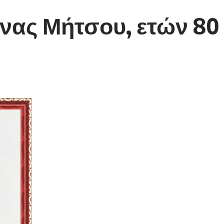
νας Μήτσου, ετών 80