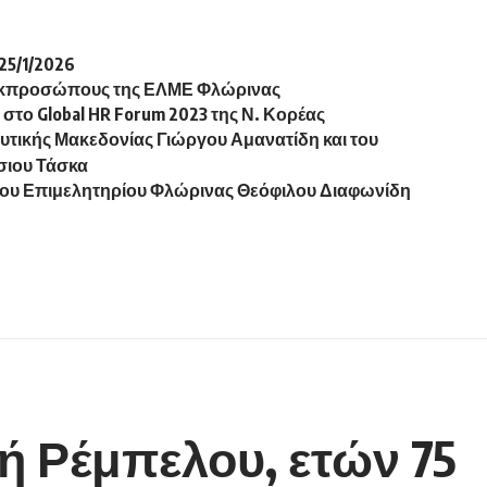
5/1/2026
 εκπροσώπους της ΕΛΜΕ Φλώρινας
στο Global HR Forum 2023 της Ν. Κορέας
υτικής Μακεδονίας Γιώργου Αμανατίδη και του
σιου Τάσκα
του Επιμελητηρίου Φλώρινας Θεόφιλου Διαφωνίδη
ή Ρέμπελου, ετών 75