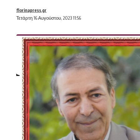
florinapress.gr
Τετάρτη 16 Αυγούστου, 2023 11:56