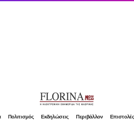
α
Πολιτισμός
Εκδηλώσεις
Περιβάλλον
Επιστολέ