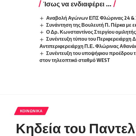
Ίσως να ενδιαφέρει ...
Αναβολή Αγώνων ΕΠΣ Φλώρινας 24 & 2
Συνάντηση της Βουλευτή Π. Πέρκα με
Ο Δρ. Κωνσταντίνος Στεργίου ομιλητής 
Συνέντευξη τύπου του Περιφερειάρχη Δ
Αντιπεριφερειάρχη Π.Ε. Φλώρινας Αθανά
Συνέντευξη του υποψήφιου προέδρου 
στον τηλεοπτικό σταθμό WEST
ΚΟΙΝΩΝΙΚΆ
Κηδεία του Παντελ