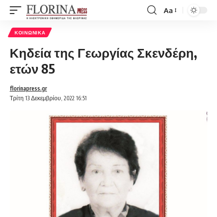
Aa
Font
Resizer
ΚΟΙΝΩΝΙΚΆ
Κηδεία της Γεωργίας Σκενδέρη,
ετών 85
florinapress.gr
Τρίτη 13 Δεκεμβρίου, 2022 16:51