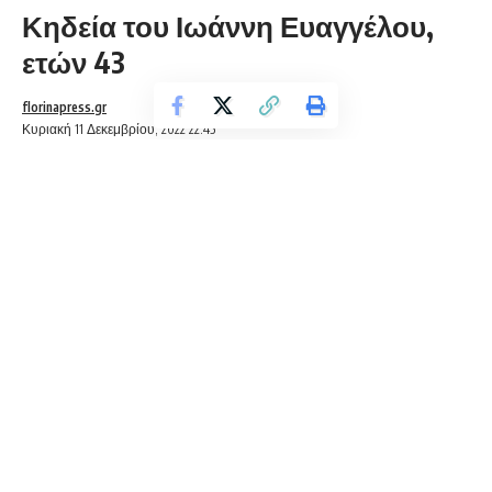
Κηδεία του Ιωάννη Ευαγγέλου,
ετών 43
florinapress.gr
Κυριακή 11 Δεκεμβρίου, 2022 22:45