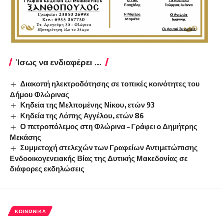
Ίσως να ενδιαφέρει ...
Διακοπή ηλεκτροδότησης σε τοπικές κοινότητες του
Δήμου Φλώρινας
Κηδεία της Μελπομένης Νίκου, ετών 93
Κηδεία της Λόπης Αγγέλου, ετών 86
Ο πετροπόλεμος στη Φλώρινα – Γράφει ο Δημήτρης
Μεκάσης
Συμμετοχή στελεχών των Γραφείων Αντιμετώπισης
Ενδοοικογενειακής Βίας της Δυτικής Μακεδονίας σε
διάφορες εκδηλώσεις
ΚΟΙΝΩΝΙΚΆ