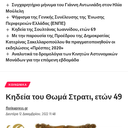
Συγχαρητήριο μήνυμα του Γιάννη Αντωνιάδη στον Ηλία
Μούλελη
Ψήφισμα της Γενικής Συνέλευσης της Ένωσης
Περιφερειών Ελλάδας (ΕΝΠΕ)
Κηδεία της Σουλτάνας Ιωαννίδου, ετών 69
Με την παρουσία της Προέδρου της Δημοκρατίας
Κατερίνας Σακελλαροπούλου θα πραγματοποιηθούν οι
εκδηλώσεις «Πρέσπες 2020»
Αναλυτικά τα δρομολόγια των Κινητών Αστυνομικών
Μονάδων για την επόμενη εβδομάδα
ΚΟΙΝΩΝΙΚΆ
Κηδεία του Θωμά Στρατι, ετών 49
florinapress.gr
Δευτέρα 12 Δεκεμβρίου, 2022 11:48