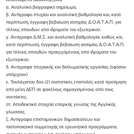
α. Αναλυτικό βιογραφικό σημείωμα,
β. Αντίγραφο πτυχίου και αναλυτική βαθμολογία και, κατά
περίπτωση, έγγραφη βεβαίωση ισοτιμίας Δ.Ο.Α.Τ.Α.Π. για
τίτλους σπουδών από ιδρύματα του εξωτερικού.
γ. Αντίγραφο Δ.Μ.Σ. και αναλυτική βαθμολογία, καθώς και,
κατά περίπτωση, έγγραφη βεβαίωση ισοτιμίας Δ.Ο.Α.Τ.Α.Π.
για τίτλους σπουδών προερχόμενους από ιδρύματα του
εξωτερικού.
δ. Αντίγραφα πτυχιακής και διπλωματικής εργασίας (εφόσον
υπάρχουν)
ε. Τουλάχιστον δύο (2) συστατικές επιστολές κατά προτίμηση
από μέλη ΔΕΠ σε φακέλους σφραγισμένους από τους
συντάκτες.
στ. Αποδεικτικά στοιχεία επαρκής γνώσης της Αγγλικής
γλώσσας.
ζ. Αντίγραφα επιστημονικών δημοσιεύσεων και
πιστοποιητικά συμμετοχής σε ερευνητικά προγράμματα,