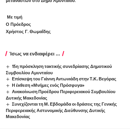
μεταναστών στο Δήμο Αμυνταίου.
Με
τιμή
Ο Πρόεδρος
Χρήστος Γ. Θωμαΐδης
Ίσως να ενδιαφέρει ...
15η πρόσκληση τακτικής συνεδρίασης Δημοτικού
Συμβουλίου Αμυνταίου
Επίσκεψη του Γιάννη Αντωνιάδη στην Τ.Κ. Βεγόρας
Η έκθεση «Μνήμες ενός Πρόσφυγα»
Ανακοίνωση Προέδρου Περιφερειακού Συμβουλίου
Δυτικής Μακεδονίας
Συνεχίζονται τη Μ. Εβδομάδα οι δράσεις της Γενικής
Περιφερειακής Αστυνομικής Διεύθυνσης Δυτικής
Μακεδονίας