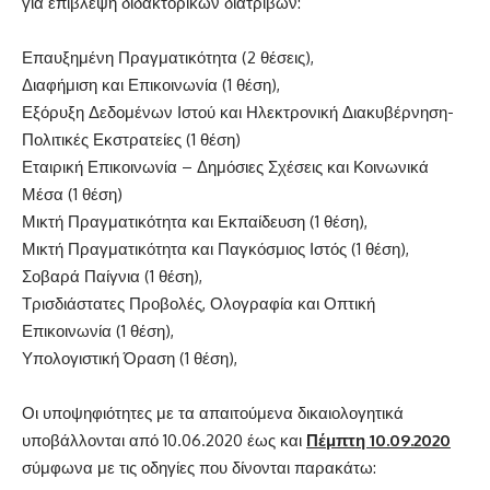
για επίβλεψη διδακτορικών διατριβών:
Επαυξημένη Πραγματικότητα (2 θέσεις),
Διαφήμιση και Επικοινωνία (1 θέση),
Εξόρυξη Δεδομένων Ιστού και Ηλεκτρονική Διακυβέρνηση-
Πολιτικές Εκστρατείες (1 θέση)
Εταιρική Επικοινωνία – Δημόσιες Σχέσεις και Κοινωνικά
Μέσα (1 θέση)
Μικτή Πραγματικότητα και Εκπαίδευση (1 θέση),
Μικτή Πραγματικότητα και Παγκόσμιος Ιστός (1 θέση),
Σοβαρά Παίγνια (1 θέση),
Τρισδιάστατες Προβολές, Ολογραφία και Οπτική
Επικοινωνία (1 θέση),
Υπολογιστική Όραση (1 θέση),
Οι υποψηφιότητες με τα απαιτούμενα δικαιολογητικά
υποβάλλονται από 10.06.2020 έως και
Πέμπτη 10.09.2020
σύμφωνα με τις οδηγίες που δίνονται παρακάτω: