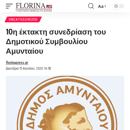
Aa
Font
Resizer
UNCATEGORIZED
10η έκτακτη συνεδρίαση του
Δημοτικού Συμβουλίου
Αμυνταίου
florinapress.gr
Δευτέρα 15 Ιουνίου, 2020 14:58