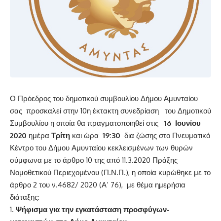
Ο Πρόεδρος του δημοτικού συμβουλίου Δήμου Αμυνταίου
σας προσκαλεί στην 10η έκτακτη συνεδρίαση του Δημοτικού
Συμβουλίου η οποία θα πραγματοποιηθεί στις
16 Ιουνίου
2020
ημέρα
Τρίτη
και ώρα
19:30
δια ζώσης στο Πνευματικό
Κέντρο του Δήμου Αμυνταίου κεκλεισμένων των θυρών
σύμφωνα με το άρθρο 10 της από 11.3.2020 Πράξης
Νομοθετικού Περιεχομένου (Π.Ν.Π.), η οποία κυρώθηκε με το
άρθρο 2 του ν.4682/ 2020 (Α’ 76), με θέμα ημερήσια
διάταξης:
Ψήφισμα για την εγκατάσταση προσφύγων-