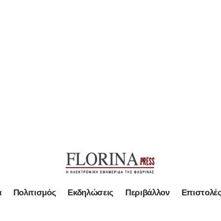
α
Πολιτισμός
Εκδηλώσεις
Περιβάλλον
Επιστολέ