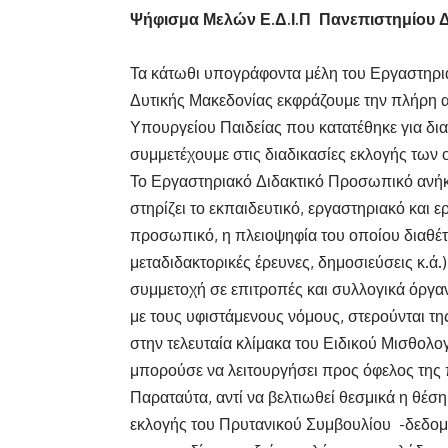
Ψήφισμα Μελών Ε.Δ.Ι.Π Πανεπιστημίου Δ
Τα κάτωθι υπογράφοντα μέλη του Εργαστηρι
Δυτικής Μακεδονίας εκφράζουμε την πλήρη αν
Υπουργείου Παιδείας που κατατέθηκε για δι
συμμετέχουμε στις διαδικασίες εκλογής των
Το Εργαστηριακό Διδακτικό Προσωπικό ανήκε
στηρίζει το εκπαιδευτικό, εργαστηριακό και 
προσωπικό, η πλειοψηφία του οποίου διαθέτ
μεταδιδακτορικές έρευνες, δημοσιεύσεις κ.ά.)
συμμετοχή σε επιτροπές και συλλογικά όργα
με τους υφιστάμενους νόμους, στερούνται τη
στην τελευταία κλίμακα του Ειδικού Μισθολο
μπορούσε να λειτουργήσει προς όφελος της π
Παραταύτα, αντί να βελτιωθεί θεσμικά η θέση
εκλογής του Πρυτανικού Συμβουλίου -δεδομέ