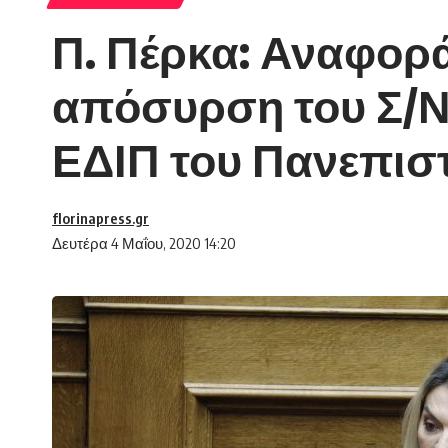
Π. Πέρκα: Αναφορά
απόσυρση του Σ/Ν
ΕΔΙΠ του Πανεπισ
florinapress.gr
Δευτέρα 4 Μαΐου, 2020 14:20