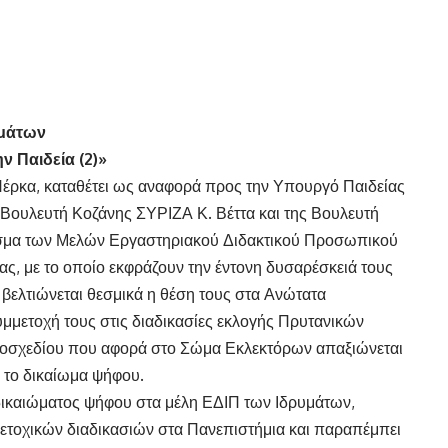
υμάτων
ν Παιδεία (2)
»
ρκα, καταθέτει ως αναφορά προς την Υπουργό Παιδείας
Βουλευτή Κοζάνης ΣΥΡΙΖΑ Κ. Βέττα και της Βουλευτή
φισμα των Μελών Εργαστηριακού Διδακτικού Προσωπικού
ς, με το οποίο εκφράζουν την έντονη δυσαρέσκειά τους
 βελτιώνεται θεσμικά η θέση τους στα Ανώτατα
συμμετοχή τους στις διαδικασίες εκλογής Πρυτανικών
μοσχεδίου που αφορά στο Σώμα Εκλεκτόρων απαξιώνεται
ι το δικαίωμα ψήφου.
δικαιώματος ψήφου στα μέλη ΕΔΙΠ των Ιδρυμάτων,
ετοχικών διαδικασιών στα Πανεπιστήμια και παραπέμπει