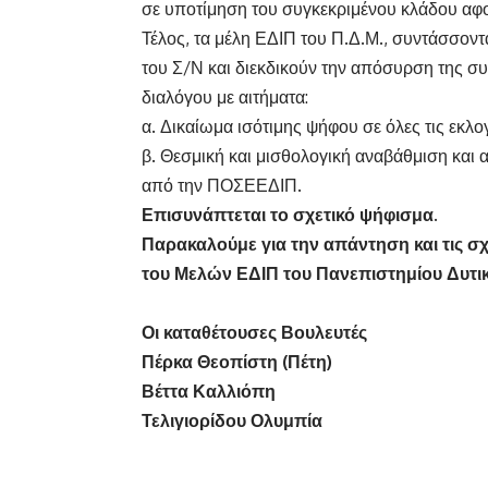
σε υποτίμηση του συγκεκριμένου κλάδου αφού
Τέλος, τα μέλη ΕΔΙΠ του Π.Δ.Μ., συντάσσοντ
του Σ/Ν και διεκδικούν την απόσυρση της συ
διαλόγου με αιτήματα:
α. Δικαίωμα ισότιμης ψήφου σε όλες τις εκλο
β. Θεσμική και μισθολογική αναβάθμιση και
από την ΠΟΣΕΕΔΙΠ.
Επισυνάπτεται το σχετικό ψήφισμα.
Παρακαλούμε για την απάντηση και τις σχ
του Μελών ΕΔΙΠ του Πανεπιστημίου Δυτι
Οι καταθέτουσες Βουλευτές
Πέρκα Θεοπίστη (Πέτη)
Βέττα Καλλιόπη
Τελιγιορίδου Ολυμπία