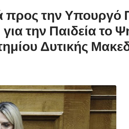
 προς την Υπουργό Π
 για την Παιδεία το 
τημίου Δυτικής Μακε