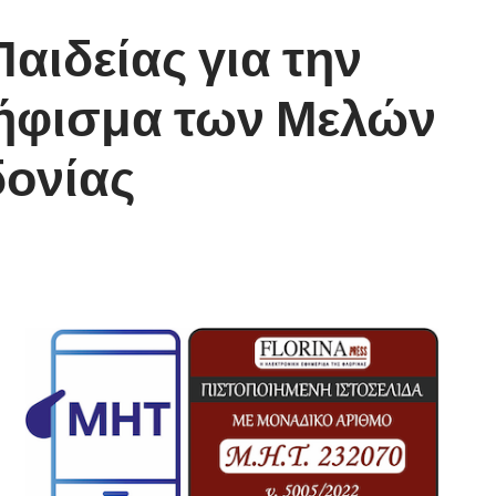
αιδείας για την
Ψήφισμα των Μελών
δονίας