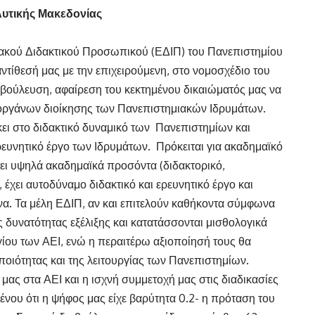
υτικής Μακεδονίας
ακού Διδακτικού Προσωπικού (ΕΔΙΠ) του Πανεπιστημίου
τίθεσή μας με την επιχειρούμενη, στο νομοσχέδιο του
αβούλευση, αφαίρεση του κεκτημένου δικαιώματός μας να
 οργάνων διοίκησης των Πανεπιστημιακών Ιδρυμάτων.
ι στο διδακτικό δυναμικό των Πανεπιστημίων και
ερευνητικό έργο των Ιδρυμάτων. Πρόκειται για ακαδημαϊκό
ει υψηλά ακαδημαϊκά προσόντα (διδακτορικό,
, έχει αυτοδύναμο διδακτικό και ερευνητικό έργο και
να. Τα μέλη ΕΔΙΠ, αν και επιτελούν καθήκοντα σύμφωνα
ς δυνατότητας εξέλιξης και κατατάσσονται μισθολογικά
γίου των ΑΕΙ, ενώ η περαιτέρω αξιοποίησή τους θα
οιότητας και της λειτουργίας των Πανεπιστημίων.
 μας στα ΑΕΙ και η ισχνή συμμετοχή μας στις διαδικασίες
νου ότι η ψήφος μας είχε βαρύτητα 0.2- η πρόταση του