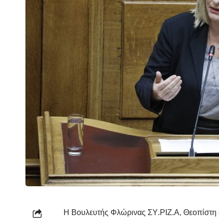
Η Βουλευτής Φλώρινας ΣΥ.ΡΙΖ.Α, Θεοπίστη 