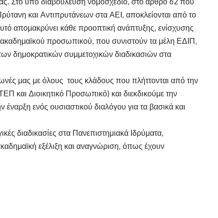
ας. Στο υπό διαβούλευση νομοσχέδιο, στο άρθρο 62 που
ρύτανη και Αντιπρυτάνεων στα ΑΕΙ, αποκλείονται από το
Αυτό απομακρύνει κάθε προοπτική ανάπτυξης, ενίσχυσης
α ακαδημαϊκού προσωπικού, που συνιστούν τα μέλη ΕΔΙΠ,
 των δημοκρατικών συμμετοχικών διαδικασιών στα
φωνές μας με όλους τους κλάδους που πλήττονται από την
ΤΕΠ και Διοικητικό Προσωπικό) και διεκδικούμε την
ν έναρξη ενός ουσιαστικού διαλόγου για τα βασικά και
γικές διαδικασίες στα Πανεπιστημιακά Ιδρύματα,
ακαδημαϊκή εξέλιξη και αναγνώριση, όπως έχουν