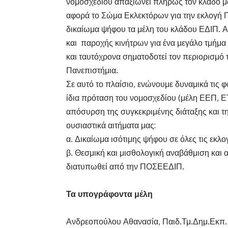
νομοσχεδίου απαξιώνει πλήρως τον κλάδο μ
αφορά το Σώμα Εκλεκτόρων για την εκλογή Π
δικαίωμα ψήφου τα μέλη του κλάδου ΕΔΙΠ. 
και παροχής κινήτρων για ένα μεγάλο τμήμ
και ταυτόχρονα σηματοδοτεί τον περιορισμό
Πανεπιστήμια.
Σε αυτό το πλαίσιο, ενώνουμε δυναμικά τις 
ίδια πρόταση του νομοσχεδίου (μέλη ΕΕΠ, Ε
απόσυρση της συγκεκριμένης διάταξης και τη
ουσιαστικά αιτήματα μας:
α. Δικαίωμα ισότιμης ψήφου σε όλες τις εκλο
β. Θεσμική και μισθολογική αναβάθμιση και 
διατυπωθεί από την ΠΟΣΕΕΔΙΠ.
Τα υπογράφοντα μέλη
Ανδρεοπούλου Αθανασία, Παιδ.Τμ.Δημ.Εκπ.