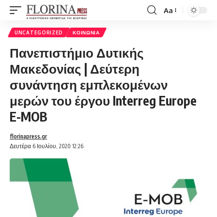
Aa
Font
Resizer
UNCATEGORIZED
ΚΟΙΝΩΝΊΑ
Πανεπιστήμιο Δυτικής
Μακεδονίας | Δεύτερη
συνάντηση εμπλεκομένων
μερών του έργου Interreg Europe
E-MOB
florinapress.gr
Δευτέρα 6 Ιουλίου, 2020 12:26