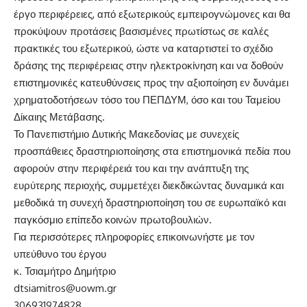
έργο περιφέρειες, από εξωτερικούς εμπειρογνώμονες και θα
προκύψουν προτάσεις βασισμένες πρωτίστως σε καλές
πρακτικές του εξωτερικού, ώστε να καταρτιστεί το σχέδιο
δράσης της περιφέρειας στην ηλεκτροκίνηση και να δοθούν
επιστημονικές κατευθύνσεις προς την αξιοποίηση εν δυνάμει
χρηματοδοτήσεων τόσο του ΠΕΠΔΥΜ, όσο και του Ταμείου
Δίκαιης Μετάβασης.
Το Πανεπιστήμιο Δυτικής Μακεδονίας με συνεχείς
προσπάθειες δραστηριοποίησης στα επιστημονικά πεδία που
αφορούν στην περιφέρειά του και την ανάπτυξη της
ευρύτερης περιοχής, συμμετέχει διεκδικώντας δυναμικά και
μεθοδικά τη συνεχή δραστηριοποίηση του σε ευρωπαϊκό και
παγκόσμιο επίπεδο κοινών πρωτοβουλιών.
Για περισσότερες πληροφορίες επικοινωνήστε με τον
υπεύθυνο του έργου
κ. Τσιαμήτρο Δημήτριο
dtsiamitros@uowm.gr
306931974828