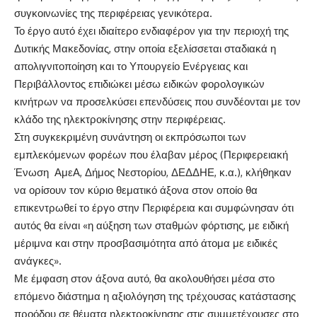
συγκοινωνίες της περιφέρειας γενικότερα.
Το έργο αυτό έχει ιδιαίτερο ενδιαφέρον για την περιοχή της
Δυτικής Μακεδονίας, στην οποία εξελίσσεται σταδιακά η
απολιγνιτοποίηση και το Υπουργείο Ενέργειας και
Περιβάλλοντος επιδιώκει μέσω ειδικών φορολογικών
κινήτρων να προσελκύσει επενδύσεις που συνδέονται με τον
κλάδο της ηλεκτροκίνησης στην περιφέρειας.
Στη συγκεκριμένη συνάντηση οι εκπρόσωποι των
εμπλεκόμενων φορέων που έλαβαν μέρος (Περιφερειακή
Ένωση ΑμεΑ, Δήμος Νεστορίου, ΔΕΔΔΗΕ, κ.α.), κλήθηκαν
να ορίσουν τον κύριο θεματικό άξονα στον οποίο θα
επικεντρωθεί το έργο στην Περιφέρεια και συμφώνησαν ότι
αυτός θα είναι «η αύξηση των σταθμών φόρτισης, με ειδική
μέριμνα και στην προσβασιμότητα από άτομα με ειδικές
ανάγκες».
Με έμφαση στον άξονα αυτό, θα ακολουθήσει μέσα στο
επόμενο διάστημα η αξιολόγηση της τρέχουσας κατάστασης
προόδου σε θέματα ηλεκτροκίνησης στις συμμετέχουσες στο