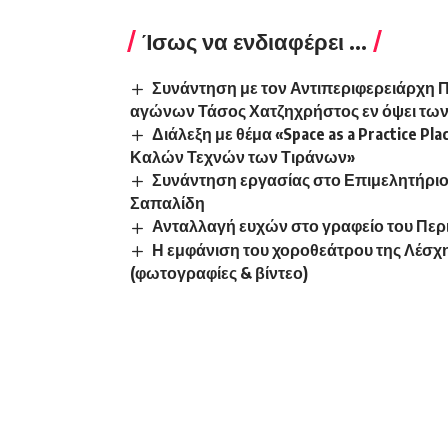
Ίσως να ενδιαφέρει ...
Συνάντηση με τον Αντιπεριφερειάρχη 
αγώνων Τάσος Χατζηχρήστος εν όψει τω
Διάλεξη με θέμα «Space as a Practice P
Καλών Τεχνών των Τιράνων»
Συνάντηση εργασίας στο Επιμελητήριο 
Σαπαλίδη
Ανταλλαγή ευχών στο γραφείο του Περ
Η εμφάνιση του χοροθεάτρου της Λέσχ
(φωτογραφίες & βίντεο)