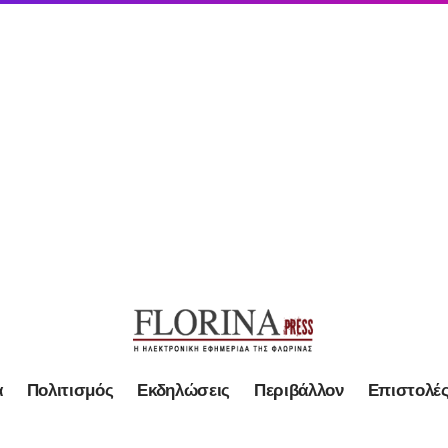
α
Πολιτισμός
Εκδηλώσεις
Περιβάλλον
Επιστολέ