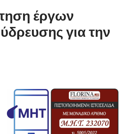
τηση έργων
ύδρευσης για την