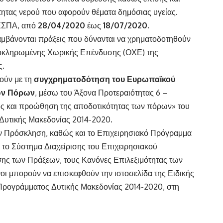
τητας νερού που αφορούν θέματα δημόσιας υγείας.
 ΕΣΠΑ, από
28/04/2020
έως
18/07/2020
.
μβάνονται πράξεις που δύνανται να χρηματοδοτηθούν
λοκληρωμένης Χωρικής Επένδυσης (ΟΧΕ) της
ς.
ούν με τη
συγχρηματοδότηση του Ευρωπαϊκού
κών Πόρων
, μέσω του Άξονα Προτεραιότητας 6 –
ος και προώθηση της αποδοτικότητας των πόρων» του
Δυτικής Μακεδονίας 2014-2020.
ην Πρόσκληση, καθώς και το Επιχειρησιακό Πρόγραμμα
 το Σύστημα Διαχείρισης του Επιχειρησιακού
σης των Πράξεων, τους Κανόνες Επιλεξιμότητας των
ι μπορούν να επισκεφθούν την ιστοσελίδα της Ειδικής
 Προγράμματος Δυτικής Μακεδονίας 2014-2020, στη