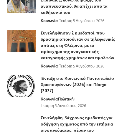
αναπνευστικού, θα απέχει από τα
καθήκοντά του
Κοινωνία
Τετάρτη 5 Αυγούστου, 2026
Συνελήφθησαν 2 ημεδαποί, που
δραστηριοποιούνταν σε τηλεφωνικές
απάτες στη Φλώρινα, με το
πρόσχημα της αναγκαστικής
καταγραφής χρημάτων και τιμαλφών
Κοινωνία
Τετάρτη 5 Αυγούστου, 2026
Ένταξη στο Κοινωνικό Παντοπωλείο
Χριστουγέννων (2026) και Πάσχα
(2027)
Κοινωνία
Πολιτική
Τετάρτη 5 Αυγούστου, 2026
Συνελήφθη 34χρονος ημεδαπός για
οδήγηση οχήματος υπό την επήρεια
οινοπνεύματος, πέραν του