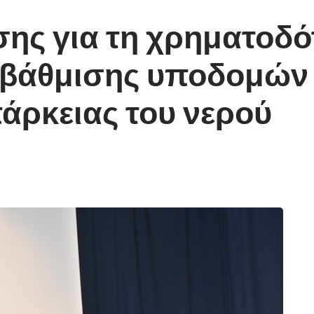
ης για τη χρηματοδό
αβάθμισης υποδομών 
άρκειας του νερού