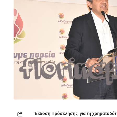
Έκδοση Πρόσκλησης
για τη χρηματοδό