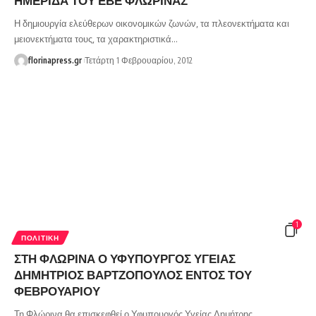
Η δημιουργία ελεύθερων οικονομικών ζωνών, τα πλεονεκτήματα και
μειονεκτήματα τους, τα χαρακτηριστικά…
florinapress.gr
Τετάρτη 1 Φεβρουαρίου, 2012
1
ΠΟΛΙΤΙΚΉ
ΣΤΗ ΦΛΩΡΙΝΑ Ο ΥΦΥΠΟΥΡΓΟΣ ΥΓΕΙΑΣ
ΔΗΜΗΤΡΙΟΣ ΒΑΡΤΖΟΠΟΥΛΟΣ ΕΝΤΟΣ ΤΟΥ
ΦΕΒΡΟΥΑΡΙΟΥ
Τη Φλώρινα θα επισκεφθεί ο Υφυπουργός Υγείας Δημήτρης