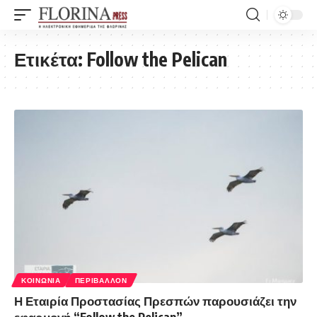
Ετικέτα:
Follow the Pelican
ΚΟΙΝΩΝΊΑ
ΠΕΡΙΒΆΛΛΟΝ
Η Εταιρία Προστασίας Πρεσπών παρουσιάζει την
εφαρμογή “Follow the Pelican”