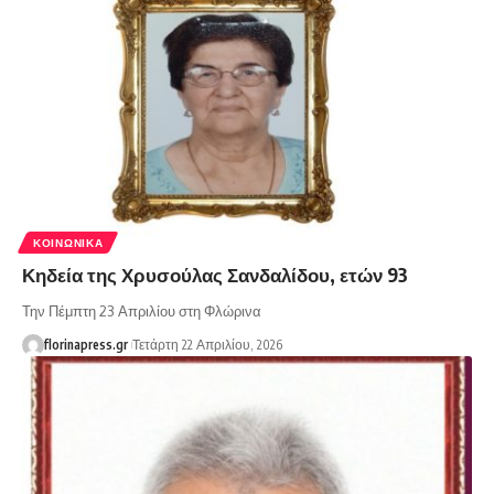
ΚΟΙΝΩΝΙΚΆ
Κηδεία της Χρυσούλας Σανδαλίδου, ετών 93
Την Πέμπτη 23 Απριλίου στη Φλώρινα
florinapress.gr
Τετάρτη 22 Απριλίου, 2026