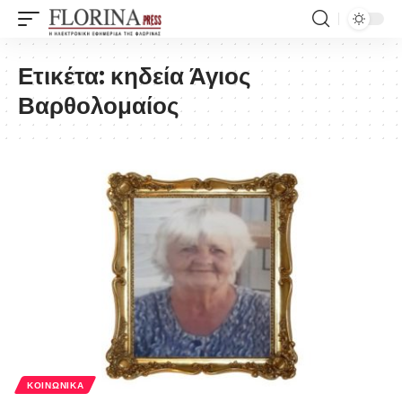
Ετικέτα:
κηδεία Άγιος
Βαρθολομαίος
ΚΟΙΝΩΝΙΚΆ