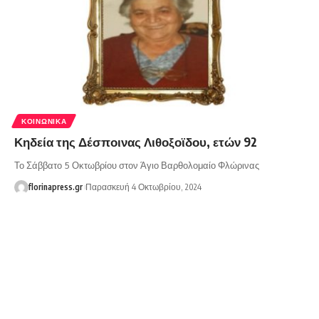
ΚΟΙΝΩΝΙΚΆ
Κηδεία της Δέσποινας Λιθοξοϊδου, ετών 92
Το Σάββατο 5 Οκτωβρίου στον Άγιο Βαρθολομαίο Φλώρινας
florinapress.gr
Παρασκευή 4 Οκτωβρίου, 2024