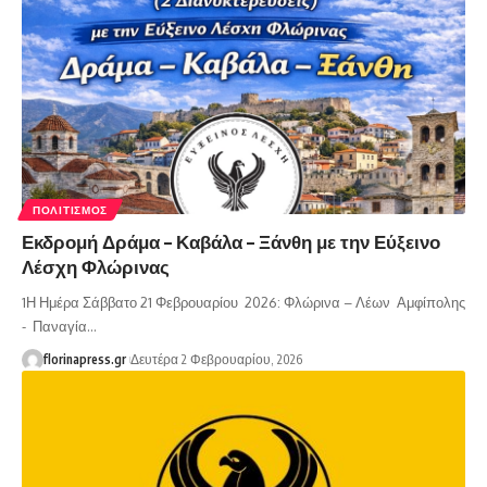
ΠΟΛΙΤΙΣΜΌΣ
Εκδρομή Δράμα – Καβάλα – Ξάνθη με την Εύξεινο
Λέσχη Φλώρινας
1Η Ημέρα Σάββατο 21 Φεβρουαρίου 2026: Φλώρινα – Λέων Αμφίπολης
- Παναγία…
florinapress.gr
Δευτέρα 2 Φεβρουαρίου, 2026