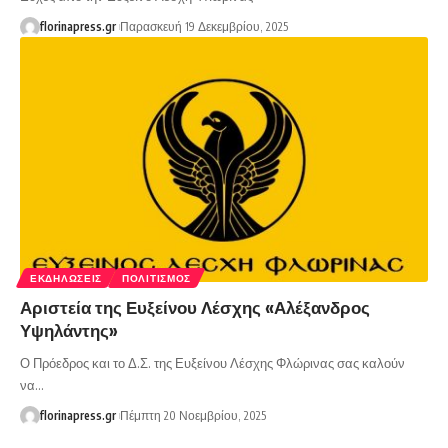
florinapress.gr
Παρασκευή 19 Δεκεμβρίου, 2025
ΕΚΔΗΛΏΣΕΙΣ
ΠΟΛΙΤΙΣΜΌΣ
Αριστεία της Ευξείνου Λέσχης «Αλέξανδρος
Υψηλάντης»
Ο Πρόεδρος και το Δ.Σ. της Ευξείνου Λέσχης Φλώρινας σας καλούν
να…
florinapress.gr
Πέμπτη 20 Νοεμβρίου, 2025