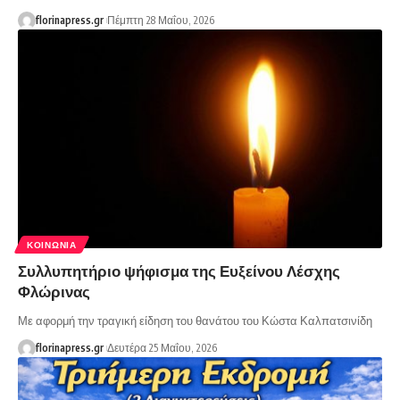
florinapress.gr
Πέμπτη 28 Μαΐου, 2026
ΚΟΙΝΩΝΊΑ
Συλλυπητήριο ψήφισμα της Ευξείνου Λέσχης
Φλώρινας
Με αφορμή την τραγική είδηση του θανάτου του Κώστα Καλπατσινίδη
florinapress.gr
Δευτέρα 25 Μαΐου, 2026