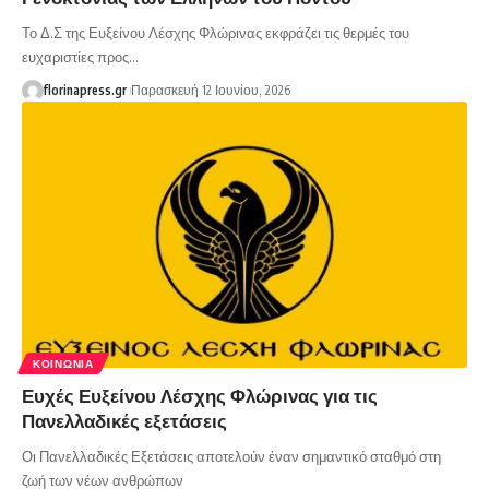
Το Δ.Σ της Ευξείνου Λέσχης Φλώρινας εκφράζει τις θερμές του
ευχαριστίες προς…
florinapress.gr
Παρασκευή 12 Ιουνίου, 2026
ΚΟΙΝΩΝΊΑ
Ευχές Ευξείνου Λέσχης Φλώρινας για τις
Πανελλαδικές εξετάσεις
Οι Πανελλαδικές Εξετάσεις αποτελούν έναν σημαντικό σταθμό στη
ζωή των νέων ανθρώπων