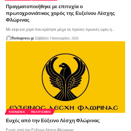
Πραγματοποιήθηκε με επιτυχία ο
πρωτοχρονιάτικος χορός της Ευξείνου Λέσχης
Φλώρινας
Με κέφι και χορό που κράτησε μέχρι τις πρώτες πρωινές ώρες η…
florinapress.gr
Σάββατο 3 Ιανουαρίου, 2026
ΚΟΙΝΩΝΊΑ
ΠΟΛΙΤΙΣΜΌΣ
Ευχές από την Εύξεινο Λέσχη Φλώρινας
Ευχές από την Εύξεινο Λέσχη Φλώρινας