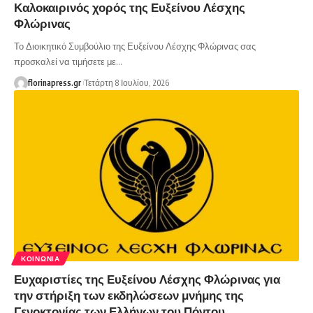
Καλοκαιρινός χορός της Ευξείνου Λέσχης
Φλώρινας
Το Διοικητικό Συμβούλιο της Ευξείνου Λέσχης Φλώρινας σας
προσκαλεί να τιμήσετε με…
florinapress.gr
Τετάρτη 8 Ιουλίου, 2026
ΚΟΙΝΩΝΊΑ
Ευχαριστίες της Ευξείνου Λέσχης Φλώρινας για
την στήριξη των εκδηλώσεων μνήμης της
Γενοκτονίας των Ελλήνων του Πόντου