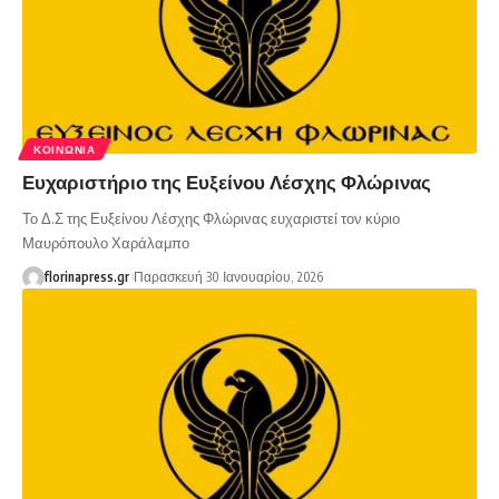
ΚΟΙΝΩΝΊΑ
Ευχαριστήριο της Ευξείνου Λέσχης Φλώρινας
Το Δ.Σ της Ευξείνου Λέσχης Φλώρινας ευχαριστεί τον κύριο
Μαυρόπουλο Χαράλαμπο
florinapress.gr
Παρασκευή 30 Ιανουαρίου, 2026