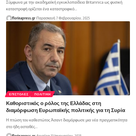
Σύμφωνα με την ακαδημαϊκή εγκυκλοπαίδεια Britannica ως φυσική
καταστροφή ορίζεται ένα καταστροφικό…
florinapress.gr
Παρασκευή 7 Φεβρουαρίου, 2025
ΕΠΙΣΤΟΛΈΣ
ΠΟΛΙΤΙΚΉ
Καθοριστικός ο ρόλος της Ελλάδας στη
διαμόρφωση Ευρωπαϊκής πολιτικής για τη Συρία
Η πτώση του καθεστώτος Άσαντ διαμόρφωσε μια νέα πραγματικότητα
στο ήδη ασταθές…
florinapress.gr
Δευτέρα 13 Ιανουαρίου, 2025