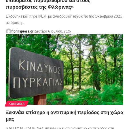
πυροσβέστες της Φλώρινας»
Εκδόθηκε και πήρε ΦΕΚ, με αναδρομική ισχύ από 1ης Οκτωβρίου 2025,
απόφαση…
florinapress.gr
Δευτέρα 6 Ιουλίου, 2026
ΚΟΙΝΩΝΊΑ
Ξεκινάει επίσημα η αντιπυρική περίοδος στη χώρα
μας
η ΔΙ.Π.Υ.Ν. ΦΛΩΡΙΝΑΣ υπενθυμίζει ότι η αντιπυρική περίοδος στη