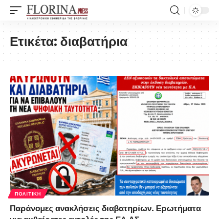
Ετικέτα:
διαβατήρια
ΠΟΛΙΤΙΚΉ
Παράνομες ανακλήσεις διαβατηρίων. Ερωτήματα
για αυθαίρετες εντολές της ΕΛ.ΑΣ.