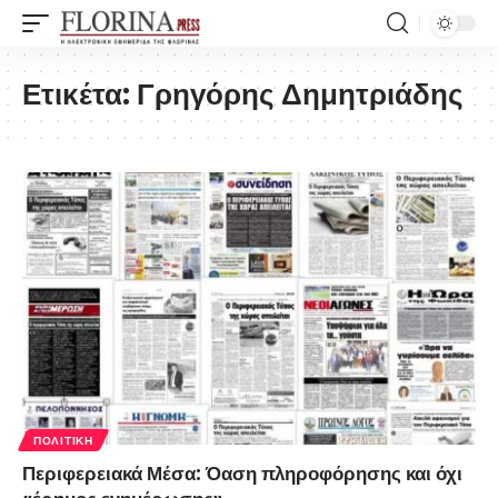
Ετικέτα:
Γρηγόρης Δημητριάδης
ΠΟΛΙΤΙΚΉ
Περιφερειακά Μέσα: Όαση πληροφόρησης και όχι
«έρημος ενημέρωσης»