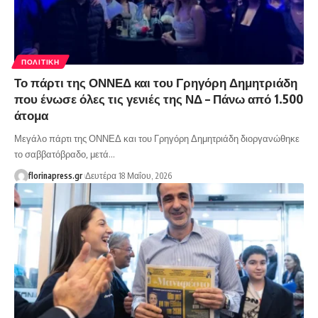
ΠΟΛΙΤΙΚΉ
Το πάρτι της ΟΝΝΕΔ και του Γρηγόρη Δημητριάδη
που ένωσε όλες τις γενιές της ΝΔ – Πάνω από 1.500
άτομα
Μεγάλο πάρτι της ΟΝΝΕΔ και του Γρηγόρη Δημητριάδη διοργανώθηκε
το σαββατόβραδο, μετά…
florinapress.gr
Δευτέρα 18 Μαΐου, 2026