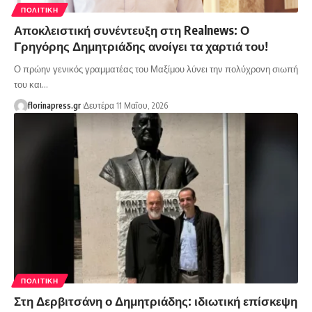
ΠΟΛΙΤΙΚΉ
Αποκλειστική συνέντευξη στη Realnews: Ο
Γρηγόρης Δημητριάδης ανοίγει τα χαρτιά του!
Ο πρώην γενικός γραμματέας του Μαξίμου λύνει την πολύχρονη σιωπή
του και…
florinapress.gr
Δευτέρα 11 Μαΐου, 2026
ΠΟΛΙΤΙΚΉ
Στη Δερβιτσάνη ο Δημητριάδης: ιδιωτική επίσκεψη