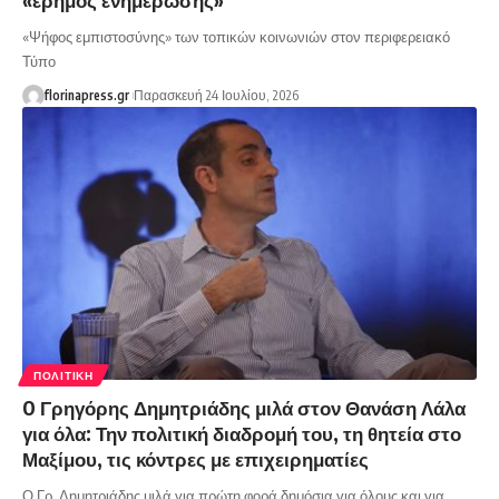
«Ψήφος εμπιστοσύνης» των τοπικών κοινωνιών στον περιφερειακό
Τύπο
florinapress.gr
Παρασκευή 24 Ιουλίου, 2026
ΠΟΛΙΤΙΚΉ
O Γρηγόρης Δημητριάδης μιλά στον Θανάση Λάλα
για όλα: Την πολιτική διαδρομή του, τη θητεία στο
Μαξίμου, τις κόντρες με επιχειρηματίες
Ο Γρ. Δημητριάδης μιλά για πρώτη φορά δημόσια για όλους και για…