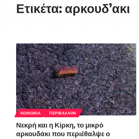
Ετικέτα:
αρκουδ’ακι
ΚΟΙΝΩΝΊΑ
ΠΕΡΙΒΆΛΛΟΝ
Νεκρή και η Κίρκη, το μικρό
αρκουδάκι που περιέθαλψε ο