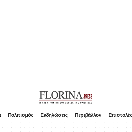
α
Πολιτισμός
Εκδηλώσεις
Περιβάλλον
Επιστολέ