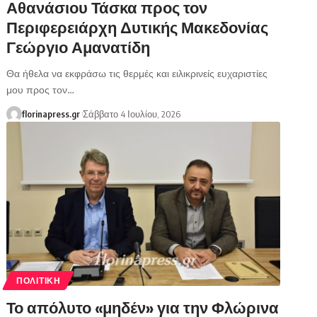
Αθανάσιου Τάσκα προς τον
Περιφερειάρχη Δυτικής Μακεδονίας
Γεώργιο Αμανατίδη
Θα ήθελα να εκφράσω τις θερμές και ειλικρινείς ευχαριστίες
μου προς τον…
florinapress.gr
Σάββατο 4 Ιουλίου, 2026
ΠΟΛΙΤΙΚΉ
Το απόλυτο «μηδέν» για την Φλώρινα