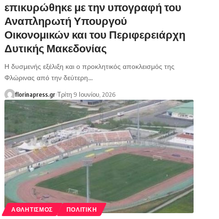
επικυρώθηκε με την υπογραφή του
Αναπληρωτή Υπουργού
Οικονομικών και του Περιφερειάρχη
Δυτικής Μακεδονίας
Η δυσμενής εξέλιξη και ο προκλητικός αποκλεισμός της
Φλώρινας από την δεύτερη…
florinapress.gr
Τρίτη 9 Ιουνίου, 2026
ΑΘΛΗΤΙΣΜΌΣ
ΠΟΛΙΤΙΚΉ