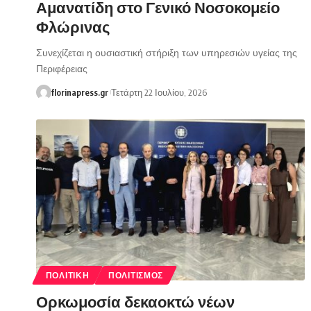
Αμανατίδη στο Γενικό Νοσοκομείο
Φλώρινας
Συνεχίζεται η ουσιαστική στήριξη των υπηρεσιών υγείας της
Περιφέρειας
florinapress.gr
Τετάρτη 22 Ιουλίου, 2026
ΠΟΛΙΤΙΚΉ
ΠΟΛΙΤΙΣΜΌΣ
Ορκωμοσία δεκαοκτώ νέων