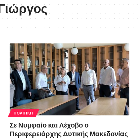
 Γιώργος
ΠΟΛΙΤΙΚΉ
Σε Νυμφαίο και Λέχοβο ο
Περιφερειάρχης Δυτικής Μακεδονίας