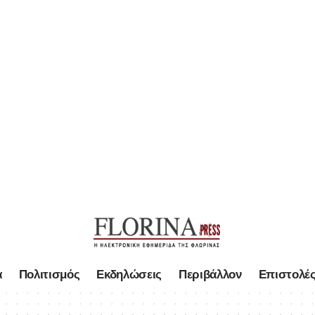
α
Πολιτισμός
Εκδηλώσεις
Περιβάλλον
Επιστολέ