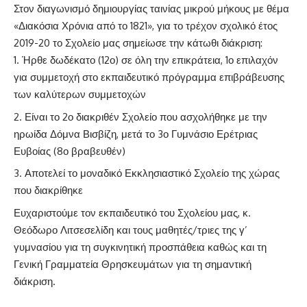
Στον διαγωνισμό δημιουργίας ταινίας μικρού μήκους με θέμα
«Διακόσια Χρόνια από το 1821», για το τρέχον σχολικό έτος
2019-20 το Σχολείο μας σημείωσε την κάτωθι διάκριση:
Ήρθε δωδέκατο (12ο) σε όλη την επικράτεια, 1ο επιλαχόν
για συμμετοχή στο εκπαιδευτικό πρόγραμμα επιβράβευσης
των καλύτερων συμμετοχών
Είναι το 2ο διακριθέν Σχολείο που ασχολήθηκε με την
ηρωίδα Δόμνα Βισβίζη, μετά το 3ο Γυμνάσιο Ερέτριας
Ευβοίας (8ο βραβευθέν)
Αποτελεί το μοναδικό Εκκλησιαστικό Σχολείο της χώρας
που διακρίθηκε
Ευχαριστούμε τον εκπαιδευτικό του Σχολείου μας, κ.
Θεόδωρο Λιτσεσελίδη και τους μαθητές/τριες της γ’
γυμνασίου για τη συγκινητική προσπάθεια καθώς και τη
Γενική Γραμματεία Θρησκευμάτων για τη σημαντική
διάκριση.