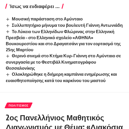
Ίσως να ενδιαφέρει ...
Μουσική παράσταση στο Αμύνταιο
Συλλυπητήριο μήνυμα του βουλευτή Γιάννη Αντωνιάδη
Το Λύκειο των Ελληνίδων Φλώρινας στην Ελληνική
Πρεσβεία – στο Ελληνικό σχολείο «ΑΘΗΝΑ»
Βουκουρεστίου και στο Δραγατσάνι για τον εορτασμό της
25ης Μαρτίου
Θερινό σινεμά στο Κτήμα Κυρ-Γιάννη στο Αμύνταιο σε
συνεργασία με το Φεστιβάλ Κινηματογράφου
Θεσσαλονίκης
Ολοκληρώθηκε η διήμερη καμπάνια ενημέρωσης και
ευαισθητοποίησης κατά του καρκίνου του μαστού
ΠΟΛΙΤΙΣΜΌΣ
2ος Πανελλήνιος Μαθητικός
Διαγωνισμός με Θέμα: «Διακόσια