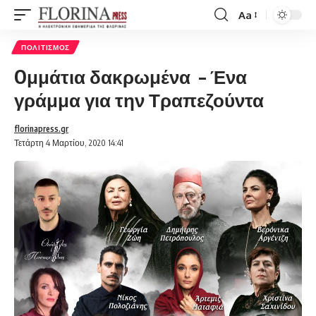
Aa
Font
Resizer
ΠΟΛΙΤΙΣΜΌΣ
Oμμάτια δακρωμένα – Ένα
γράμμα για την Τραπεζούντα
florinapress.gr
Τετάρτη 4 Μαρτίου, 2020 14:41