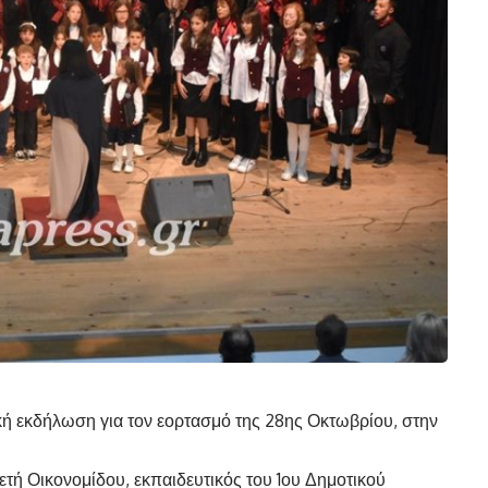
κή εκδήλωση για τον εορτασμό της 28ης Οκτωβρίου, στην
τή Οικονομίδου, εκπαιδευτικός του 1ου Δημοτικού