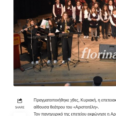
Πραγματοποιήθηκε χθες, Κυριακή, η επετεια
αίθουσα θεάτρου του «Αριστοτέλη».
SHARE
Τον πανηγυρικό της επετείου εκφώνησε η Αρε