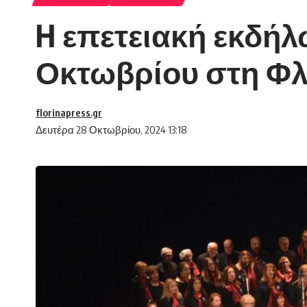
H επετειακή εκδήλ
Οκτωβρίου στη Φ
florinapress.gr
Δευτέρα 28 Οκτωβρίου, 2024 13:18