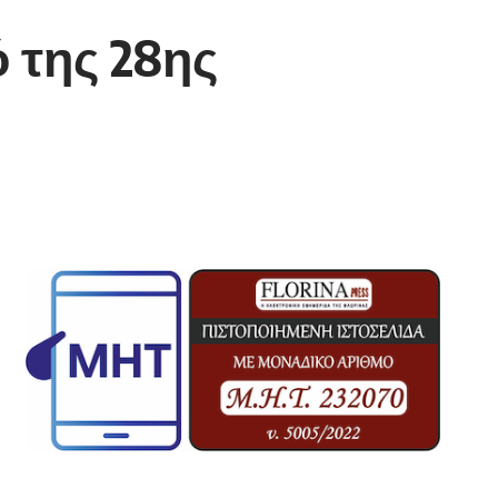
 της 28ης