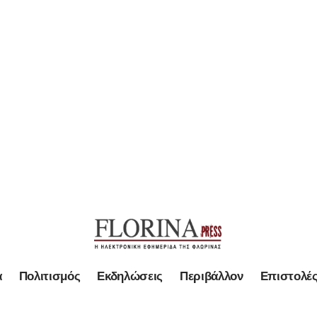
α
Πολιτισμός
Εκδηλώσεις
Περιβάλλον
Επιστολέ