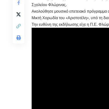
Σχολείου Φλώρινας.
Ακολούθησε μουσικό επετειακό πρόγραμμα α
Μικτή Χορωδία του «Αριστοτέλη», υπό τη δι
Την ευθύνη της εκδήλωσης είχε η Π.Ε. Φλώρι