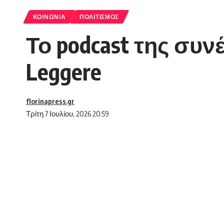
ΚΟΙΝΩΝΊΑ
ΠΟΛΙΤΙΣΜΌΣ
Το podcast της συ
Leggere
florinapress.gr
Τρίτη 7 Ιουλίου, 2026 20:59