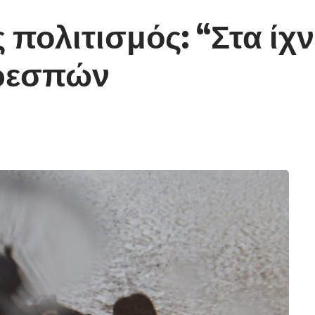
πολιτισμός: “Στα ίχν
Πρεσπών