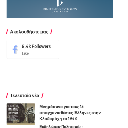
Ακολουθήστε μας
8.4k
Followers
Like
Τελευταία νέα
Μνημόσυνο για τους 15
απαγχονισθέντες Έλληνες στην
Κλαδοράχη το 1943
Εκδηλώσεις
Πολιτισμός