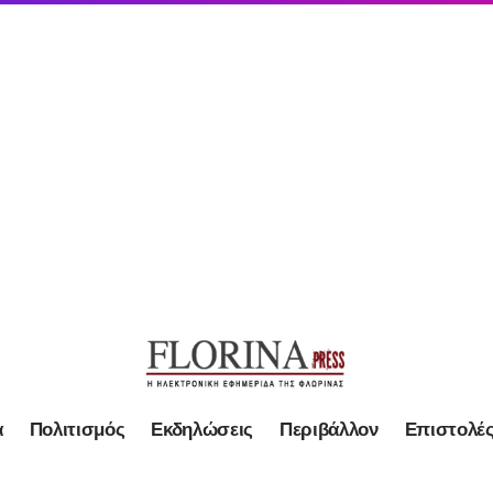
α
Πολιτισμός
Εκδηλώσεις
Περιβάλλον
Επιστολέ