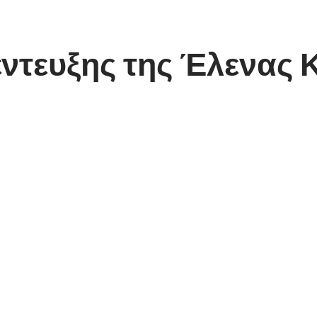
νέντευξης της Έλενας