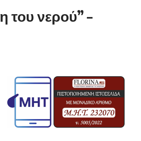
η του νερού” –