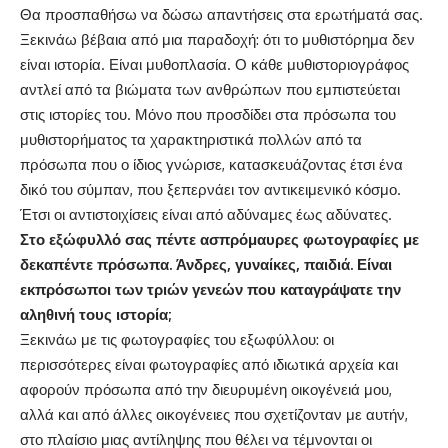
Θα προσπαθήσω να δώσω απαντήσεις στα ερωτήματά σας.
Ξεκινάω βέβαια από μια παραδοχή: ότι το μυθιστόρημα δεν
είναι ιστορία. Είναι μυθοπλασία. Ο κάθε μυθιστοριογράφος
αντλεί από τα βιώματα των ανθρώπων που εμπιστεύεται
στις ιστορίες του. Μόνο που προσδίδει στα πρόσωπα του
μυθιστορήματος τα χαρακτηριστικά πολλών από τα
πρόσωπα που ο ίδιος γνώρισε, κατασκευάζοντας έτσι ένα
δικό του σύμπαν, που ξεπερνάει τον αντικειμενικό κόσμο.
Έτσι οι αντιστοιχίσεις είναι από αδύναμες έως αδύνατες.
Στο εξώφυλλό σας πέντε ασπρόμαυρες φωτογραφίες με
δεκαπέντε πρόσωπα. Άνδρες, γυναίκες, παιδιά. Είναι
εκπρόσωποι των τριών γενεών που καταγράψατε την
αληθινή τους ιστορία;
Ξεκινάω με τις φωτογραφίες του εξωφύλλου: οι
περισσότερες είναι φωτογραφίες από ιδιωτικά αρχεία και
αφορούν πρόσωπα από την διευρυμένη οικογένειά μου,
αλλά και από άλλες οικογένειες που σχετίζονταν με αυτήν,
στο πλαίσιο μιας αντίληψης που θέλει να τέμνονται οι