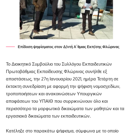
Επίδοση ψηφίσματος στον Δ/ντή Α΄θμιας Εκπ/σης Φλώρινας
Το Διοικητικό Συμβούλιο του Συλλόγου Εκπαιδευτικών
Πρωτοβάθμιας Εκπαίδευσης Φλώρινας συνήλθε εξ
αποστάσεως, την 27η Ιανουαρίου 2021, ημέρα Τετάρτη σε
έκτακτη συνεδρίαση με αφορμή την ψήφιση νομοσχεδίων,
τροποποιήσεων και ανακοινώσεων Υπουργικών
αποφάσεων του ΥΠΑΙΘ που συρρικνώνουν όλο και
περισσότερο τα μορφωτικά δικαιώματα των μαθητών και τα
εργασιακά δικαιώματα των εκπαιδευτικών.
Κατέληξε στο παρακάτω ψήφισμα, σύμφωνα με το οποίο