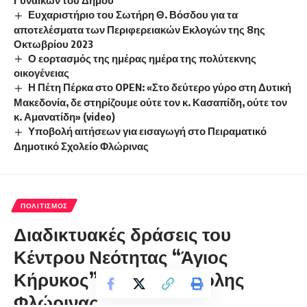
Ευχαριστήριο του Σωτήρη Θ. Βόσδου για τα
αποτελέσματα των Περιφερειακών Εκλογών της 8ης
Οκτωβρίου 2023
Ο εορτασμός της ημέρας ημέρα της πολύτεκνης
οικογένειας
Η Πέτη Πέρκα στο OPEN: «Στο δεύτερο γύρο στη Δυτική
Μακεδονία, δε στηρίζουμε ούτε τον κ. Κασαπίδη, ούτε τον
κ. Αμανατίδη» (video)
Υποβολή αιτήσεων για εισαγωγή στο Πειραματικό
Δημοτικό Σχολείο Φλώρινας
ΠΟΛΙΤΙΣΜΌΣ
Διαδικτυακές δράσεις του
Κέντρου Νεότητας “Άγιος
Κήρυκος” της Μητρόπολης
Φλώρινας