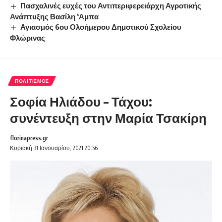
Πασχαλινές ευχές του Αντιπεριφερειάρχη Αγροτικής
Ανάπτυξης Βασίλη ‘Αμπα
Αγιασμός 6ου Ολοήμερου Δημοτικού Σχολείου
Φλώρινας
ΠΟΛΙΤΙΣΜΌΣ
Σοφία Ηλιάδου – Τάχου:
συνέντευξη στην Μαρία Τσακίρη
florinapress.gr
Κυριακή 31 Ιανουαρίου, 2021 20:56