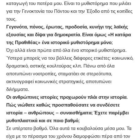
καταγωγή του πατέρα μου. Είναι το μυθιστόρημα που μιλάει
για την Γενοκτονία του Πόντου και την Έξοδο από τις κοιτίδες
τους.
Γεγονότα, πόνος, έρωτας, προδοσία, κυνήγι της λαϊκής
εξουσίας και δίψα για δημοκρατία. Είναι όμως «Η κατάρα
της Πραθιθέας» ένα ιστορικό μυθιστόρημα μόνο;
Όχι αλλά είναι πρώτα από όλα ένα ιστορικό μυθιστόρημα.
Ύστερα μπορείς να του βάλλεις διάφορες ετικέτες: κοινωνικό,
δραματικό, αστικής κουλτούρας κλπ. Πάνω από όλα
αποτυπώνει νοοτροπίες, σταματάει σε στερεότυπα,
ακτινογραφεί κοινωνικές στρατηγικές, αποτυπώνει
διλήμματα.
Οι ανθρώπινες ιστορίες προχωρούν πλάι στην ιστορία.
Πώς νιώθατε καθώς προσπαθούσατε να συνδέσετε
ιστορία – ανθρώπους – συναισθήματα; Έχετε παρέμβει
μυθοπλαστικά και σε ποιο βαθμό;
Σε υπέρτατο βαθμό. Όλα αυτά τα κουβαλούσα μέσα μου. Τα
είχα με το πέρασμα του χρόνου διαμορφώσει πέρα από τον