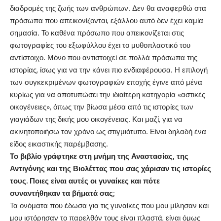
διαδρομές της ζωής των ανθρώπων. Δεν θα αναφερθώ στα
πρόσωπα που απεικονίζονται, εξάλλου αυτό δεν έχει καμία
σημασία. Το καθένα πρόσωπο που απεικονίζεται στις
φωτογραφίες του εξωφύλλου έχει το μυθοπλαστικό του
αντίστοιχο. Μόνο που αντιστοιχεί σε πολλά πρόσωπα της
ιστορίας, ίσως για να την κάνει πιο ενδιαφέρουσα. Η επιλογή
των συγκεκριμένων φωτογραφιών εποχής έγινε από μένα
κυρίως για να αποτυπώσει την ιδιαίτερη κατηγορία «αστικές
οικογένειες», όπως την βίωσα μέσα από τις ιστορίες των
γιαγιάδων της δικής μου οικογένειας. Και μαζί, για να
ακινητοποιήσω τον χρόνο ως στιγμιότυπο. Είναι δηλαδή ένα
είδος εικαστικής παρέμβασης.
Το βιβλίο γράφτηκε στη μνήμη της Αναστασίας, της
Αντιγόνης και της Βιολέττας που σας χάρισαν τις ιστορίες
τους. Ποιες είναι αυτές οι γυναίκες και πότε
συναντήθηκαν τα βήματά σας;
Τα ονόματα που έδωσα για τις γυναίκες που μου μίλησαν και
μου ιστόρησαν το παρελθόν τους είναι πλαστά, είναι όμως