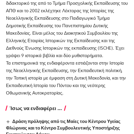
διδακτορικό της από το Τμήμα Προσχολικής Εκπαίδευσης του
ΑΠΘ και το 2002 εκλέχτηκε Λέκτορας της Ιστορίας της
Νεοελληνικής Εκπαίδευσης στο Παιδαγωγικό Τμήμα
Δημοτικής Εκπαίδευσης του Πανεπιστημίου Δυτικής
Μακεδονίας. Είναι μέλος του Διοικητικού Συμβουλίου της
Ελληνικής Εταιρίας Ιστορικών της Εκπαίδευσης και της
Διεθνούς Ένωσης Ιστορικών της εκπαίδευσης (ISCHE). Έχει
γράψει 9 ιστορικά βιβλία και δύο μυθιστορήματα.
Τα επιστημονικά της ενδιαφέροντα εστιάζονται στην Ιστορία
της Νεοελληνικής Εκπαίδευσης, την Εκπαιδευτική πολιτική,
την Τοπική ιστορία με έμφαση στη Δυτική Μακεδονία, και την
Εκπαιδευτική Ιστορία του Πόντου και της νεότερης
Οθωμανικής Αυτοκρατορίας.
Ίσως να ενδιαφέρει ...
Δράση πρόληψης από τις Μαίες του Κέντρου Υγείας
Φλώρινας και το Κέντρο Συμβουλευτικής Υποστήριξης
Γυναικών του Δήμου