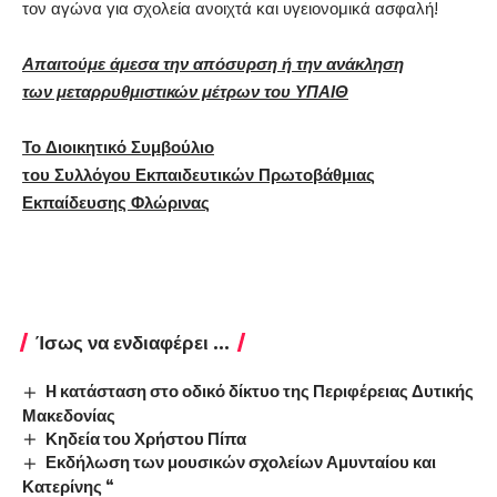
τον αγώνα για σχολεία ανοιχτά και υγειονομικά ασφαλή!
Απαιτούμε άμεσα την απόσυρση ή την ανάκληση
των μεταρρυθμιστικών μέτρων του ΥΠΑΙΘ
Το Διοικητικό Συμβούλιο
του Συλλόγου Εκπαιδευτικών Πρωτοβάθμιας
Εκπαίδευσης Φλώρινας
Ίσως να ενδιαφέρει ...
H κατάσταση στο οδικό δίκτυο της Περιφέρειας Δυτικής
Μακεδονίας
Κηδεία του Χρήστου Πίπα
Εκδήλωση των μουσικών σχολείων Αμυνταίου και
Κατερίνης “