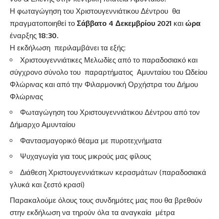
Η φωταγώγηση του Χριστουγεννιάτικου Δέντρου θα
πραγματοποιηθεί το
Σάββατο 4 Δεκεμβρίου 2021
και
ώρα
έναρξης
18:30.
Η εκδήλωση περιλαμβάνει τα εξής:
Χριστουγεννιάτικες Μελωδίες από το παραδοσιακό και
σύγχρονο σύνολο του παραρτήματος Αμυνταίου του Ωδείου
Φλώρινας και από την Φιλαρμονική Ορχήστρα του Δήμου
Φλώρινας
Φωταγώγηση του Χριστουγεννιάτικου Δέντρου από τον
Δήμαρχο Αμυνταίου
Φαντασμαγορικό θέαμα με πυροτεχνήματα
Ψυχαγωγία για τους μικρούς μας φίλους
Διάθεση Χριστουγεννιάτικων κερασμάτων (παραδοσιακά
γλυκά και ζεστό κρασί)
Παρακαλούμε όλους τους συνδημότες μας που θα βρεθούν
στην εκδήλωση να τηρούν όλα τα αναγκαία μέτρα