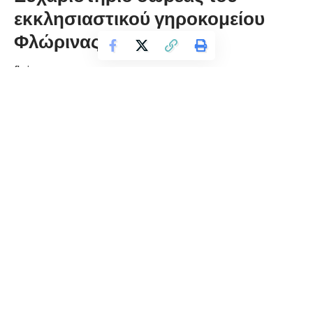
εκκλησιαστικού γηροκομείου
Φλώρινας
florinapress.gr
Πέμπτη 2 Δεκεμβρίου, 2021 10:10