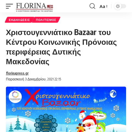
Aa
Font
Resizer
ΕΚΔΗΛΏΣΕΙΣ
ΠΟΛΙΤΙΣΜΌΣ
Χριστουγεννιάτικο Bazaar του
Κέντρου Κοινωνικής Πρόνοιας
περιφέρειας Δυτικής
Μακεδονίας
florinapress.gr
Παρασκευή 3 Δεκεμβρίου, 2021 22:15