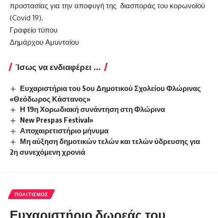
προστασίας για την αποφυγή της διασποράς του κορωνοϊού
(Covid 19).
Γραφείο τύπου
Δημάρχου Αμυνταίου
Ίσως να ενδιαφέρει ...
Ευχαριστήρια του 5ου Δημοτικού Σχολείου Φλώρινας
«Θεόδωρος Κάστανος»
Η 19η Χορωδιακή συνάντηση στη Φλώρινα
New Prespas Festival»
Αποχαιρετιστήριο μήνυμα
Μη αύξηση δημοτικών τελών και τελών ύδρευσης για
2η συνεχόμενη χρονιά
ΠΟΛΙΤΙΣΜΌΣ
Ευχαριστήριο δωρεάς του