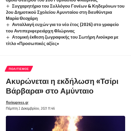
Συγχαρητήριο του Συλλόγου Γονέων & Κηδεμόνων του
2ου Δημοτικού Σχολείου Αμυνταίου στη διευθύντρια
Μαρία Θεοχάρη
Ανταλλαγή ευχών για το νέο έτος (2026) στο γραφείο
του Αντιπεριφερειάρχη Φλώρινας
Ατομική έκθεση ζωγραφικής του Σωτήρη Λιούκρα με
τίτλο «Προσωπικές αξίες»
ΠΟΛΙΤΙΣΜΌΣ
Ακυρώνεται η εκδήλωση «Τσίρι
Βάρβαρα» στο Αμύνταιο
florinapress.gr
Πέμπτη 2 Δεκεμβρίου, 2021 11:46