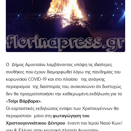
Ο Δήμος Αμυνταίου λαμβάνοντας υπόψη τις ιδιαίτερες
συνθήκες που έχουν διαμορφωθεί λόγω της πανδημίας του
κορωνοϊού COVID-19 και στο πλαίσιο της ανάγκης
περιορισμού της διασποράς του, ανακοινώνει ότι δυστυχώς
δεν θα πραγματοποιήσει την καθιερωμένη εκδήλωση για τα
«
Τσίρι Βάρβαρα».
Οι εορταστικές εκδηλώσεις ενόψει των Χριστουγέννων θα
περιοριστούν μόνο στη
φωταγώγηση του
Χριστουγεννιάτικου Δέντρου
έναντι του Ιερού Ναού Κων/
νου & Ελένης στην κεντρική πλατεία Αμυνταίου.