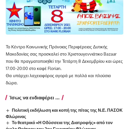
Το Κέντρο Κοινωνικής Πρόνοιας Περιφέρειας Δυτικής
Μακεδονίας σας προσκαλεί στο Χριστουγεννιάτικο Bazaar
που θα πραγματοποιηθεί την Τετάρτη 8 Δεκεμβρίου και ώρες
17:00-20:00 στο καφέ Florian.
Θα υπάρχει λαχειοφόρος αγορά με πολλά και πλούσια
δώρα.
Ίσως να ενδιαφέρει ...
Πολιτική εκδήλωση και κοπή της πίτας της Ν.Ε. ΠΑΣΟΚ
Φλώρινας
Το θεατρικό «Η Οδύσσεια της Διατροφής» από τον
όμιλο Θεάτρου του 2ου Γυμνασίου Φλώρινας