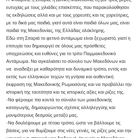
ευτυχίας με τους χιλιάδες επισκέπτες, που παρακολούθησαν
τις εκδηλώσεις αλλά και με τους χορευτές και τις χορεύτριες,
με τα δικά μας παιδιά, γιατί αυτά είναι παιδιά όλων μας, είναι
παιδιά της Μακεδονίας, της Ελλάδας ολόκληρης.
Εδώ στη Σιταριά το φετινό αντάμωμα είναι ξεχωριστό, γιατί η
επιτυχία του δημιουργεί σε όλους μας πρόσθετες
υποχρεώσεις και ευθύνες για το τρίτο Παμμακεδονικό
Αντάμωμα. Να αγκαλιάσει το σύνολο των Μακεδόνων και
να αναδείξει με καθαρότητα και δυναμικό τρόπο, εντός και
εκτός των ελληνικών τειχών τη γνήσια και αυθεντική
έκφραση της Μακεδονικής Ρωμιοσύνης και να προβάλλει την
ιστορική της ταυτότητα και τις ιστορικές αξίες και ρίζες της.
-Να φέρουμε πιο κοντά το σύνολο των μακεδονικής
καταγωγής, δημιουργώντας σχέσεις αλληλεγγύης και
μονιμότερους δεσμούς μεταξύ μας.
-Να δουλέψουμε με τέτοιο τρόπο, ώστε να βάλλουμε τις
βάσεις, για να θυμίζουμε στις νέες γενιές, τις ρίζες μας και την