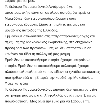
Συμπατριώτες μου,
Το δεύτερο Παμμακεδονικό Αντάμωμα δίνει την
αποστομωτική απάντηση σε όλους αυτούς, ότι εμείς οι
Μακεδόνες δεν ετεροπροσδιοριζόμαστε ούτε
ετεροκαθοριζόμαστε. Είμαστε πολίτες της μιας και
μοναδικής πατρίδας της Ελλάδας.
Εμμένουμε αταλάντευτα στις πατροπαράδοτες αρχές και
αξίες μας της Μακεδονικής Ρωμιοσύνης, στη διαχρονική
προσφορά των προγόνων μας και δεν επιτρέπουμε σε
κανέναν να θίξει τη συλλογική μας μνήμη.
Εμείς δεν κατασκευάζουμε ιστορία, έχουμε μακραίωνα
ιστορία. Εμείς δεν κατασκευάζουμε πολιτισμό, έχουμε
πλούσιο πολυπολιτισμό και τον είδανε οι χιλιάδες επισκέπτες
που ήρθαν εδώ στη Σιταριά, την καρδιά της Μακεδονίας.
Φίλες και φίλοι
Το δεύτερο Παμμακεδονικό αντάμωμα δεν πρέπει να μείνει
στη μνήμη μας ως μια απλή φολκλόρ συνάντηση. Έχει μια
πολυδιάσταση. Μας δίνει την ευκαιρία να ξαδούμε την