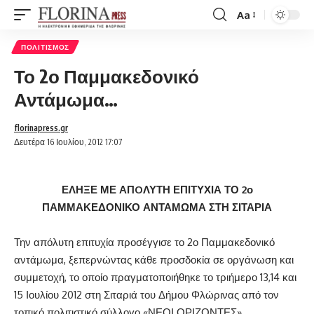
Aa
Font
Resizer
ΠΟΛΙΤΙΣΜΌΣ
Το 2ο Παμμακεδονικό
Αντάμωμα…
florinapress.gr
Δευτέρα 16 Ιουλίου, 2012 17:07
ΕΛΗΞΕ ΜΕ ΑΠOΛΥΤΗ ΕΠΙΤΥΧΙΑ ΤΟ 2ο
ΠΑΜΜΑΚΕΔΟΝΙΚΟ ΑΝΤΑΜΩΜΑ ΣΤΗ ΣΙΤΑΡΙΑ
Την απόλυτη επιτυχία προσέγγισε το 2ο Παμμακεδονικό
αντάμωμα, ξεπερνώντας κάθε προσδοκία σε οργάνωση και
συμμετοχή, το οποίο πραγματοποιήθηκε το τριήμερο 13,14 και
15 Ιουλίου 2012 στη Σιταριά του Δήμου Φλώρινας από τον
τοπικό πολιτιστικό σύλλογο «ΝΕΟΙ ΟΡΙΖΟΝΤΕΣ».