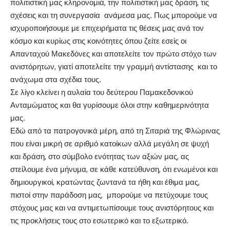
πολιτιστική μας κληρονομιά, την πολιτιστική μας δράση, τις
σχέσεις και τη συνεργασία ανάμεσα μας. Πως μπορούμε να
ισχυροποιήσουμε με επιχειρήματα τις θέσεις μας ανά τον
κόσμο και κυρίως στις κοινότητες όπου ζείτε εσείς οι
Απανταχού Μακεδόνες και αποτελείτε τον πρώτο στόχο των
ανιστόρητων, γιατί αποτελείτε την γραμμή αντίστασης και το
ανάχωμα στα σχέδια τους.
Σε λίγο κλείνει η αυλαία του δεύτερου Παμακεδονικού
Ανταμώματος και θα γυρίσουμε όλοι στην καθημερινότητα
μας.
Εδώ από τα πατρογονικά μέρη, από τη Σιταριά της Φλώρινας
που είναι μικρή σε αριθμό κατοίκων αλλά μεγάλη σε ψυχή
και δράση, στο σύμβολο ενότητας των αξιών μας, ας
στείλουμε ένα μήνυμα, σε κάθε κατεύθυνση, ότι ενωμένοι και
δημιουργικοί, κρατώντας ζωντανά τα ήθη και έθιμα μας,
πιστοί στην παράδοση μας, μπορούμε να πετύχουμε τους
στόχους μας και να αντιμετωπίσουμε τους ανιστόρητους και
τις προκλήσεις τους στο εσωτερικό και το εξωτερικό.