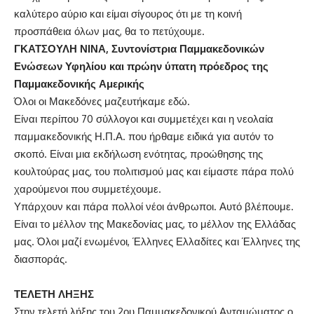
καλύτερο αύριο και είμαι σίγουρος ότι με τη κοινή
προσπάθεια όλων μας, θα το πετύχουμε.
ΓΚΑΤΣΟΥΛΗ ΝΙΝΑ, Συντονίστρια Παμμακεδονικών
Ενώσεων Υφηλίου και πρώην ύπατη πρόεδρος της
Παμμακεδονικής Αμερικής
Όλοι οι Μακεδόνες μαζευτήκαμε εδώ.
Είναι περίπου 70 σύλλογοι και συμμετέχει και η νεολαία
παμμακεδονικής Η.Π.Α. που ήρθαμε ειδικά για αυτόν το
σκοπό. Είναι μια εκδήλωση ενότητας, προώθησης της
κουλτούρας μας, του πολιτισμού μας και είμαστε πάρα πολύ
χαρούμενοι που συμμετέχουμε.
Υπάρχουν και πάρα πολλοί νέοι άνθρωποι. Αυτό βλέπουμε.
Είναι το μέλλον της Μακεδονίας μας, το μέλλον της Ελλάδας
μας. Όλοι μαζί ενωμένοι, Έλληνες Ελλαδίτες και Έλληνες της
διασποράς.
ΤΕΛΕΤΗ ΛΗΞΗΣ
Στην τελετή λήξης του 2ου Παμμακεδονικού Ανταμώματος ο