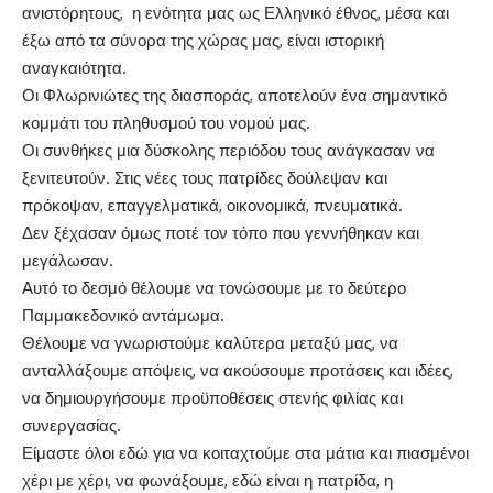
ανιστόρητους, η ενότητα μας ως Ελληνικό έθνος, μέσα και
έξω από τα σύνορα της χώρας μας, είναι ιστορική
αναγκαιότητα.
Οι Φλωρινιώτες της διασποράς, αποτελούν ένα σημαντικό
κομμάτι του πληθυσμού του νομού μας.
Οι συνθήκες μια δύσκολης περιόδου τους ανάγκασαν να
ξενιτευτούν. Στις νέες τους πατρίδες δούλεψαν και
πρόκοψαν, επαγγελματικά, οικονομικά, πνευματικά.
Δεν ξέχασαν όμως ποτέ τον τόπο που γεννήθηκαν και
μεγάλωσαν.
Αυτό το δεσμό θέλουμε να τονώσουμε με το δεύτερο
Παμμακεδονικό αντάμωμα.
Θέλουμε να γνωριστούμε καλύτερα μεταξύ μας, να
ανταλλάξουμε απόψεις, να ακούσουμε προτάσεις και ιδέες,
να δημιουργήσουμε προϋποθέσεις στενής φιλίας και
συνεργασίας.
Είμαστε όλοι εδώ για να κοιταχτούμε στα μάτια και πιασμένοι
χέρι με χέρι, να φωνάξουμε, εδώ είναι η πατρίδα, η