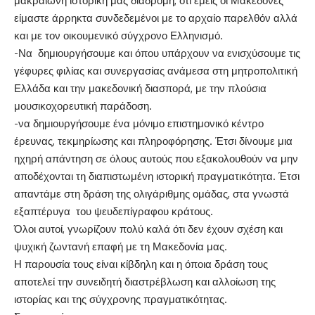
μακραίωνη ιστορική μας διαδρομή, ότι εμείς οι Μακεδόνες
είμαστε άρρηκτα συνδεδεμένοι με το αρχαίο παρελθόν αλλά
και με τον οικουμενικό σύγχρονο Ελληνισμό.
-Να δημιουργήσουμε και όπου υπάρχουν να ενισχύσουμε τις
γέφυρες φιλίας και συνεργασίας ανάμεσα στη μητροπολιτική
Ελλάδα και την μακεδονική διασπορά, με την πλούσια
μουσικοχορευτική παράδοση.
-να δημιουργήσουμε ένα μόνιμο επιστημονικό κέντρο
έρευνας, τεκμηρίωσης και πληροφόρησης. Έτσι δίνουμε μια
ηχηρή απάντηση σε όλους αυτούς που εξακολουθούν να μην
αποδέχονται τη διαπιστωμένη ιστορική πραγματικότητα. Έτσι
απαντάμε στη δράση της ολιγάριθμης ομάδας, στα γνωστά
εξαπτέρυγα του ψευδεπίγραφου κράτους.
Όλοι αυτοί, γνωρίζουν πολύ καλά ότι δεν έχουν σχέση και
ψυχική ζωντανή επαφή με τη Μακεδονία μας.
Η παρουσία τους είναι κίβδηλη και η όποια δράση τους
αποτελεί την συνειδητή διαστρέβλωση και αλλοίωση της
ιστορίας και της σύγχρονης πραγματικότητας.