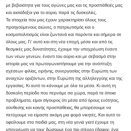
με βεβαιότητα για τους αγώνες μας και τις προσπάθειές μας
και αισιόδοξοι για το αύριο, παρά τις δυσκολίες.
Τα στοιχεία που μας έχουν χαρακτηρίσει όλους τους
προηγούμενους αιώνες, ο πατριωτισμός και ο
κοσμοπολιτισμός είναι ζωντανά και παρόντα και σήμερα σε
όλους μας. Γι’ αυτό και στη νέα εποχή, μέσα και από τις
θεσμικές μας δυνατότητες, έχουμε την υποχρέωση έναντι
των νέων γενεών, έναντι του αύριο και με σεβασμό στην
ιστορία μας να πρωταγωνιστήσουμε για την ανάπτυξη
σχέσεων φιλίας, ειρήνης, συνεργασίας στην Ευρώπη των
ανοιχτών οριζόντων, στην Ευρώπη της αλληλεγγύης και της
εργασίας. Κι αυτό το κάνουμε με όλα τα μέσα. Κι αυτή τη
δύσκολη περίοδο που περνάμε σα χώρα, παρά τα όποια
προβλήματα, είμαι σίγουρος ότι μέσα από όρους ενότητας,
σύνθεσης και κοινής προσπάθειας, θα μπορέσουμε να
πετύχουμε να είμαστε ακόμη μια φορά νικητές. Και αυτό το
οφείλουμε στα παιδιά μας, στη νέα γενιά γιατί έχουμε τη
υποχρέωση να τους δώσουμε ένα πιο στέρεο έδαφος, ένα