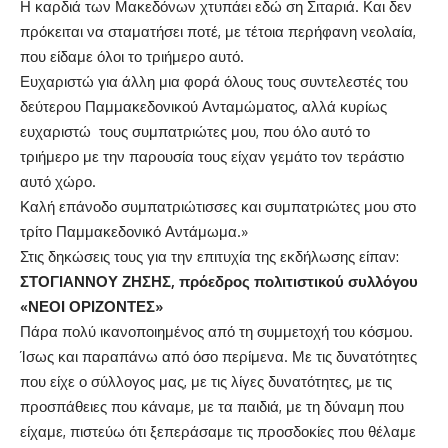
Η καρδιά των Μακεδόνων χτυπάει εδώ ση Σιταριά. Και δεν
πρόκειται να σταματήσει ποτέ, με τέτοια περήφανη νεολαία,
που είδαμε όλοι το τριήμερο αυτό.
Ευχαριστώ για άλλη μια φορά όλους τους συντελεστές του
δεύτερου Παμμακεδονικού Ανταμώματος, αλλά κυρίως
ευχαριστώ τους συμπατριώτες μου, που όλο αυτό το
τριήμερο με την παρουσία τους είχαν γεμάτο τον τεράστιο
αυτό χώρο.
Καλή επάνοδο συμπατριώτισσες και συμπατριώτες μου στο
τρίτο Παμμακεδονικό Αντάμωμα.»
Στις δηκώσεις τους για την επιτυχία της εκδήλωσης είπαν:
ΣΤΟΓΙΑΝΝΟΥ ΖΗΣΗΣ, πρόεδρος πολιτιστικού συλλόγου
«ΝΕΟΙ ΟΡΙΖΟΝΤΕΣ»
Πάρα πολύ ικανοποιημένος από τη συμμετοχή του κόσμου.
Ίσως και παραπάνω από όσο περίμενα. Με τις δυνατότητες
που είχε ο σύλλογος μας, με τις λίγες δυνατότητες, με τις
προσπάθειες που κάναμε, με τα παιδιά, με τη δύναμη που
είχαμε, πιστεύω ότι ξεπεράσαμε τις προσδοκίες που θέλαμε