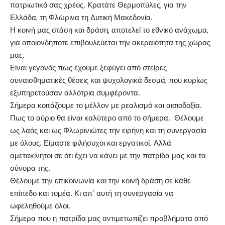
πατριωτικό σας χρέος. Κρατάτε Θερμοπύλες, για την
Ελλάδα, τη Φλώρινα τη Δυτική Μακεδονία.
Η κοινή μας στάση και δράση, αποτελεί το εθνικό ανάχωμα,
για οποιονδήποτε επιβουλεύεται την ακεραιότητα της χώρας
μας.
Είναι γεγονός πως έχουμε ξεφύγει από στείρες
συναισθηματικές θέσεις και ψυχολογικά δεσμά, που κυρίως
εξυπηρετούσαν αλλότρια συμφέροντα.
Σήμερα κοιτάζουμε το μέλλον με ρεαλισμό και αισιοδοξία.
Πως το αύριο θα είναι καλύτερο από το σήμερα. Θέλουμε
ως λαός και ως Φλωρινιώτες την ειρήνη και τη συνεργασία
με όλους. Είμαστε φιλήσυχοι και εργατικοί. Αλλά
αμετακίνητοι σε ότι έχει να κάνει με την πατρίδα μας και τα
σύνορα της.
Θέλουμε την επικοινωνία και την κοινή δράση σε κάθε
επίπεδο και τομέα. Κι απ’ αυτή τη συνεργασία να
ωφεληθούμε όλοι.
Σήμερα που η πατρίδα μας αντιμετωπίζει προβλήματα από