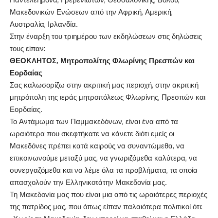
Μακεδονικών Ενώσεων από την Αφρική, Αμερική,
Αυστραλία, Ιρλανδία.
Στην έναρξη του τριημέρου των εκδηλώσεων στις δηλώσεις
τους είπαν:
ΘΕΟΚΛΗΤΟΣ, Μητροπολίτης Φλωρίνης Πρεσπών και
Εορδαίας
Σας καλωσορίζω στην ακριτική μας περιοχή, στην ακριτική
μητρόπολη της ιεράς μητροπόλεως Φλωρίνης, Πρεσπών και
Εορδαίας.
Το Αντάμωμα των Παμμακεδόνων, είναι ένα από τα
ωραιότερα που σκεφτήκατε να κάνετε διότι εμείς οι
Μακεδόνες πρέπει κατά καιρούς να συναντώμεθα, να
επικοινωνούμε μεταξύ μας, να γνωριζόμεθα καλύτερα, να
συνεργαζόμεθα και να λέμε όλα τα προβλήματα, τα οποία
απασχολούν την Ελληνικοτάτην Μακεδονία μας.
Τη Μακεδονία μας που είναι μια από τις ωραιότερες περιοχές
της πατρίδος μας, που όπως είπαν παλαιότερα πολιτικοί ότι: