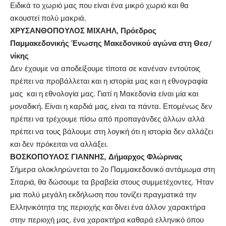
Ειδικά το χωριό μας που είναι ένα μικρό χωριό και θα
ακουστεί πολύ μακριά.
ΧΡΥΣΑΝΘΟΠΟΥΛΟΣ ΜΙΧΑΗΛ, Πρόεδρος
Παμμακεδονικής Ένωσης Μακεδονικού αγώνα στη Θεσ/
νίκης
Δεν έχουμε να αποδείξουμε τίποτα σε κανέναν εντούτοις
πρέπει να προβάλλεται και η ιστορία μας και η εθνογραφία
μας και η εθνολογία μας. Γιατί η Μακεδονία είναι μία και
μοναδική. Είναι η καρδιά μας, είναι τα πάντα. Επομένως δεν
πρέπει να τρέχουμε πίσω από προπαγάνδες άλλων αλλά
πρέπει να τους βάλουμε στη λογική ότι η ιστορία δεν αλλάζει
και δεν πρόκειται να αλλάξει.
ΒΟΣΚΟΠΟΥΛΟΣ ΓΙΑΝΝΗΣ, Δήμαρχος Φλώρινας
Σήμερα ολοκληρώνεται το 2ο Παμμακεδονικό αντάμωμα στη
Σιταριά, θα δώσουμε τα βραβεία στους συμμετέχοντες. Ήταν
μια πολύ μεγάλη εκδήλωση που τονίζει πραγματικά την
Ελληνικότητα της περιοχής και δίνει ένα άλλον χαρακτήρα
στην περιοχή μας. ένα χαρακτήρα καθαρά ελληνικό όπου