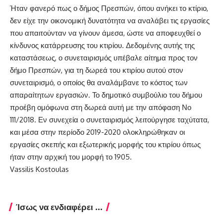
Ήταν φανερό πως ο δήμος Πρεσπών, όπου ανήκει το κτίριο,
δεν είχε την οικονομική δυνατότητα να αναλάβει τις εργασίες
που απαιτούνταν να γίνουν άμεσα, ώστε να αποφευχθεί ο
κίνδυνος κατάρρευσης του κτιρίου. Δεδομένης αυτής της
καταστάσεως, ο συνεταιρισμός υπέβαλε αίτημα προς τον
δήμο Πρεσπών, για τη δωρεά του κτιρίου αυτού στον
συνεταιρισμό, ο οποίος θα αναλάμβανε το κόστος των
απαραίτητων εργασιών. Το δημοτικό συμβούλιο του δήμου
προέβη ομόφωνα στη δωρεά αυτή με την απόφαση Νο
111/2018. Εν συνεχεία ο συνεταιρισμός λειτούργησε ταχύτατα,
και μέσα στην περίοδο 2019-2020 ολοκληρώθηκαν οι
εργασίες σκεπής και εξωτερικής μορφής του κτιρίου όπως
ήταν στην αρχική του μορφή το 1905.
Vassilis Kostoulas
Ίσως να ενδιαφέρει ...