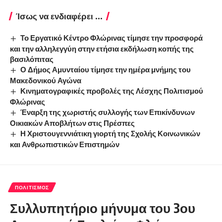
Ίσως να ενδιαφέρει ...
Το Εργατικό Κέντρο Φλώρινας τίμησε την προσφορά
και την αλληλεγγύη στην ετήσια εκδήλωση κοπής της
βασιλόπιτας
Ο Δήμος Αμυνταίου τίμησε την ημέρα μνήμης του
Μακεδονικού Αγώνα
Κινηματογραφικές προβολές της Λέσχης Πολιτισμού
Φλώρινας
Έναρξη της χωριστής συλλογής των Επικίνδυνων
Οικιακών Αποβλήτων στις Πρέσπες
Η Χριστουγεννιάτικη γιορτή της Σχολής Κοινωνικών
και Ανθρωπιστικών Επιστημών
ΠΟΛΙΤΙΣΜΌΣ
Συλλυπητήριο μήνυμα του 3ου