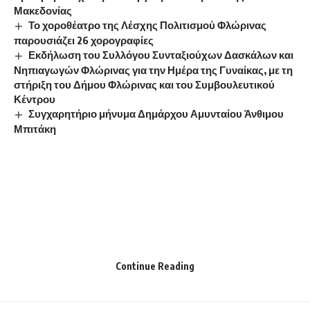
Μακεδονίας
Το χοροθέατρο της Λέσχης Πολιτισμού Φλώρινας
παρουσιάζει 26 χορογραφίες
Εκδήλωση του Συλλόγου Συνταξιούχων Δασκάλων και
Νηπιαγωγών Φλώρινας για την Ημέρα της Γυναίκας, με τη
στήριξη του Δήμου Φλώρινας και του Συμβουλευτικού
Κέντρου
Συγχαρητήριο μήνυμα Δημάρχου Αμυνταίου Άνθιμου
Μπιτάκη
Continue Reading