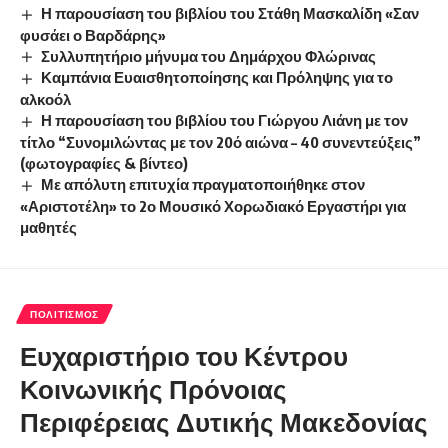
Η παρουσίαση του βιβλίου του Στάθη Μασκαλίδη «Σαν
φυσάει ο Βαρδάρης»
Συλλυπητήριο μήνυμα του Δημάρχου Φλώρινας
Καμπάνια Ευαισθητοποίησης και Πρόληψης για το
αλκοόλ
Η παρουσίαση του βιβλίου του Γιώργου Λιάνη με τον
τίτλο “Συνομιλώντας με τον 20ό αιώνα – 40 συνεντεύξεις”
(φωτογραφίες & βίντεο)
Με απόλυτη επιτυχία πραγματοποιήθηκε στον
«Αριστοτέλη» το 2ο Μουσικό Χορωδιακό Εργαστήρι για
μαθητές
ΠΟΛΙΤΙΣΜΌΣ
Ευχαριστήριο του Κέντρου
Κοινωνικής Πρόνοιας
Περιφέρειας Δυτικής Μακεδονίας