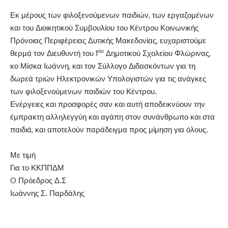
Εκ μέρους των φιλοξενούμενων παιδιών, των εργαζομένων
και του Διοικητικού Συμβουλίου του Κέντρου Κοινωνικής
Πρόνοιας Περιφέρειας Δυτικής Μακεδονίας, ευχαριστούμε
ου
θερμά τον Διευθυντή του 1
Δημοτικού Σχολείου Φλώρινας,
κο Μίσκα Ιωάννη, και τον Σύλλογο Διδασκόντων για τη
δωρεά τριών Ηλεκτρονικών Υπολογιστών για τις ανάγκες
των φιλοξενούμενων παιδιών του Κέντρου.
Ενέργειες και προσφορές σαν και αυτή αποδεικνύουν την
έμπρακτη αλληλεγγύη και αγάπη στον συνάνθρωπο και στα
παιδιά, και αποτελούν παράδειγμα προς μίμηση για όλους.
Με τιμή
Για το ΚΚΠΠΔΜ
O Πρόεδρος Δ.Σ
Ιωάννης Σ. Παρδάλης