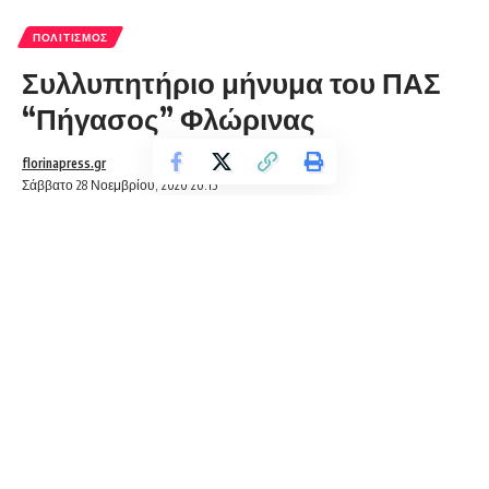
ΠΟΛΙΤΙΣΜΌΣ
Συλλυπητήριο μήνυμα του ΠΑΣ
“Πήγασος” Φλώρινας
florinapress.gr
Σάββατο 28 Νοεμβρίου, 2020 20:15