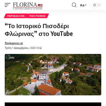
Aa
Font
Resizer
ΠΕΡΙΒΆΛΛΟΝ
ΠΟΛΙΤΙΣΜΌΣ
“Το Ιστορικό Πισοδέρι
Φλώρινας” στο YouTube
florinapress.gr
Τρίτη 1 Δεκεμβρίου, 2020 13:42