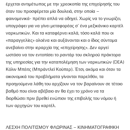
έρχεται αντιμέτωπος με την χρεοκοπία της επιχείρησής του
όταν του προσφέρεται μία δουλειά, στην οποία –
φαινομενικά- πρέπει απλά να οδηγεί. Χωρίς να το γνωρίζει,
υπογράφει για να γίνει μεταφορέας σ’ ένα μεξικάνικο καρτέλ
ναρκωτικών. Και τα καταφέρνει καλά, τόσο καλά που οι
«παραγγελίες» ολοένα και αυξάνονται και ο ίδιος σύντομα
ανεβαίνει στην ιεραρχία της «επιχείρησης». Δεν αργεί
ωστόσο να τον εντοπίσει το ραντάρ του σκληρού πράκτορα
της υπηρεσίας για την καταπολέμηση των ναρκωτικών (DEA)
Κόλιν Μπέιτς (Μπράντλεϊ Κούπερ). Έτσι, ακόμα και όταν τα
οικονομικά του προβλήματα γίνονται παρελθόν, τα
προηγούμενα λάθη του αρχίζουν να τον βαραίνουν σε τέτοιο
βαθμό που είναι αβέβαιο αν θα έχει το χρόνο να τα
διορθώσει πριν βρεθεί ενώπιον της επιβολής του νόμου ή
των αρχηγών του καρτέλ.
ΛΕΣΧΗ ΠΟΛΙΤΙΣΜΟΥ ΦΛΩΡΙΝΑΣ – ΚΙΝΗΜΑΤΟΓΡΑΦΙΚΗ