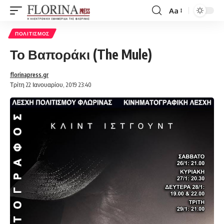
Aa
Font
Resizer
ΠΟΛΙΤΙΣΜΌΣ
Το Βαποράκι (The Mule)
florinapress.gr
Τρίτη 22 Ιανουαρίου, 2019 23:40