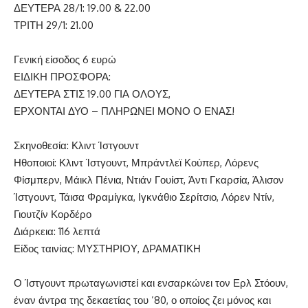
ΔΕΥΤΕΡΑ 28/1: 19.00 & 22.00
ΤΡΙΤΗ 29/1: 21.00
Γενική είσοδος 6 ευρώ
ΕΙΔΙΚΗ ΠΡΟΣΦΟΡΑ:
ΔΕΥΤΕΡΑ ΣΤΙΣ 19.00 ΓΙΑ ΟΛΟΥΣ,
ΕΡΧΟΝΤΑΙ ΔΥΟ – ΠΛΗΡΩΝΕΙ ΜΟΝΟ Ο ΕΝΑΣ!
Σκηνοθεσία: Κλιντ Ίστγουντ
Ηθοποιοί: Κλιντ Ίστγουντ, Μπράντλεϊ Κούπερ, Λόρενς
Φίσμπερν, Μάικλ Πένια, Ντιάν Γουίστ, Άντι Γκαρσία, Άλισον
Ίστγουντ, Τάισα Φραμίγκα, Ιγκνάθιο Σερίτσιο, Λόρεν Ντίν,
Γιουτζίν Κορδέρο
Διάρκεια: 116 λεπτά
Είδος ταινίας: ΜΥΣΤΗΡΙΟΥ, ΔΡΑΜΑΤΙΚΗ
Ο Ίστγουντ πρωταγωνιστεί και ενσαρκώνει τον Ερλ Στόουν,
έναν άντρα της δεκαετίας του ’80, ο οποίος ζει μόνος και