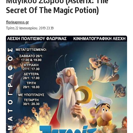
Μαγικού Ζωμού (Asterix: The
Secret Of The Magic Potion)
florinapress.gr
Τρίτη 22 Ιανουαρίου, 2019 23:39