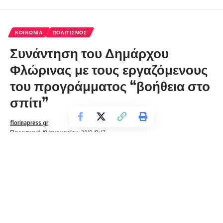
ΚΟΙΝΩΝΊΑ
ΠΟΛΙΤΙΣΜΌΣ
Συνάντηση του Δημάρχου
Φλώρινας με τους εργαζόμενους
του προγράμματος “βοήθεια στο
σπίτι”
florinapress.gr
Παρασκευή 18 Ιανουαρίου, 2019 12:47