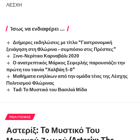
ΛΕΣΧΗ
Ίσως να ενδιαφέρει ...
Διήμερες εκδηλώσεις με τίτλο “Γαστρονομική
ξενάγηση στη Φλώρινα – συμπόσιο στις Πρέσπες”
Ξινο-Νερίτικο Καρναβάλι 2020
Ο ανατρεπτικός Μάρκος Σεφερλής παρουσιάζει την
πρώτη του ταινία “Χαλβάη 5-0”
Μαθήματα ενηλίκων από την ομάδα τένις της Λέσχης
Πολιτισμού Φλώρινας
Tad: Το Μυστικό του Βασιλιά Μίδα
ΠΟΛΙΤΙΣΜΌΣ
Αστερίξ: To Μυστικό Του