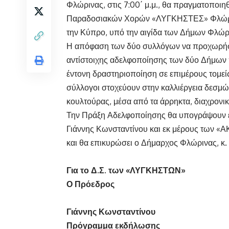
Φλώρινας, στις 7:00΄ μ.μ., θα πραγματοποι
Παραδοσιακών Χορών «ΛΥΓΚΗΣΤΕΣ» Φλώριν
την Κύπρο, υπό την αιγίδα των Δήμων Φλώρι
Η απόφαση των δύο συλλόγων να προχωρήσου
αντίστοιχης αδελφοποίησης των δύο Δήμων π
έντονη δραστηριοποίηση σε επιμέρους τομείς,
σύλλογοι στοχεύουν στην καλλιέργεια δεσμών
κουλτούρας, μέσα από τα άρρηκτα, διαχρονι
Την Πράξη Αδελφοποίησης θα υπογράψουν 
Γιάννης Κωνσταντίνου και εκ μέρους των 
και θα επικυρώσει ο Δήμαρχος Φλώρινας, κ
Για το Δ.Σ. των «ΛΥΓΚΗΣΤΩΝ»
Ο Πρόεδρος
Γιάννης Κωνσταντίνου
Πρόγραμμα εκδήλωσης