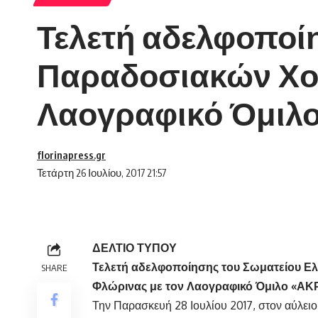
Τελετή αδελφοποί
Παραδοσιακών Χο
Λαογραφικό Όμιλ
florinapress.gr
Τετάρτη 26 Ιουλίου, 2017 21:57
ΔΕΛΤΙΟ ΤΥΠΟΥ
Τελετή αδελφοποίησης του Σωματείου 
SHARE
Φλώρινας με τον Λαογραφικό Όμιλο «ΑΚ
Την Παρασκευή 28 Ιουλίου 2017, στον αύλει