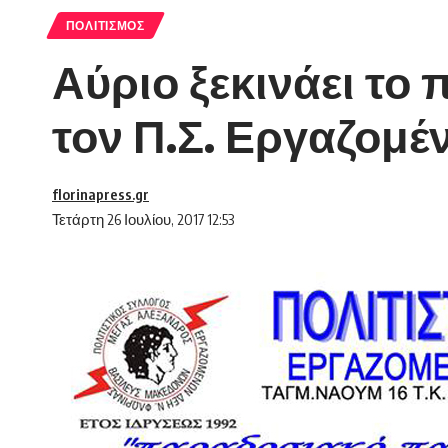
ΠΟΛΙΤΙΣΜΌΣ
Αύριο ξεκινάει τ
τον Π.Σ. Εργαζομ
florinapress.gr
Τετάρτη 26 Ιουλίου, 2017 12:53