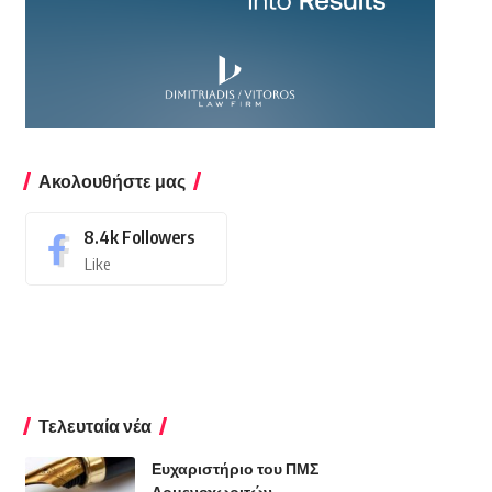
Ακολουθήστε μας
8.4k
Followers
Like
Τελευταία νέα
Ευχαριστήριο του ΠΜΣ
Αρμενοχωριτών