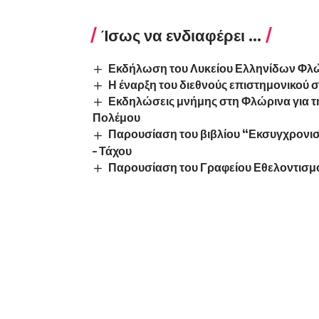
Ίσως να ενδιαφέρει ...
Εκδήλωση του Λυκείου Ελληνίδων Φλώρ
Η έναρξη του διεθνούς επιστημονικού 
Εκδηλώσεις μνήμης στη Φλώρινα για τη
Πολέμου
Παρουσίαση του βιβλίου “Εκσυγχρονισμ
– Τάχου
Παρουσίαση του Γραφείου Εθελοντισ