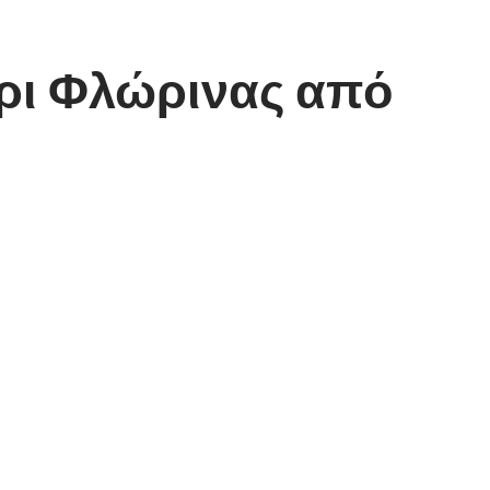
ύρι Φλώρινας από