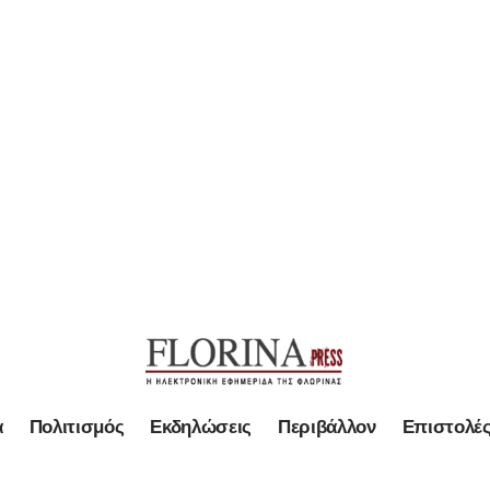
α
Πολιτισμός
Εκδηλώσεις
Περιβάλλον
Επιστολέ