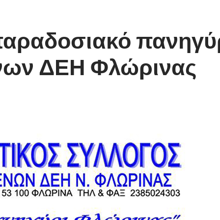
ο παραδοσιακό πανηγ
ένων ΔΕΗ Φλώρινας