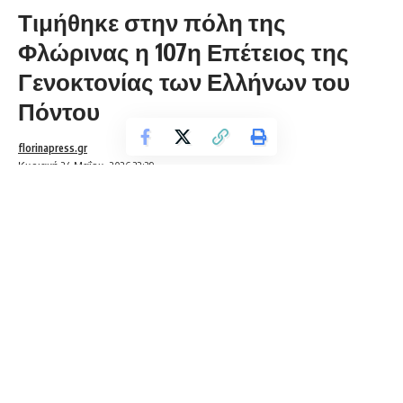
Τιμήθηκε στην πόλη της
Φλώρινας η 107η Επέτειος της
Γενοκτονίας των Ελλήνων του
Πόντου
florinapress.gr
Κυριακή 24 Μαΐου, 2026 22:29