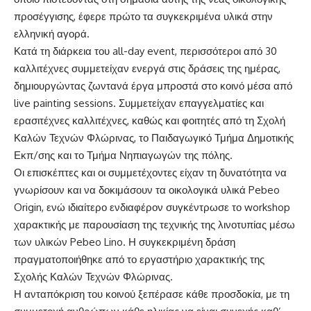
προσέγγισης, έφερε πρώτο τα συγκεκριμένα υλικά στην
ελληνική αγορά.
Κατά τη διάρκεια του all-day event, περισσότεροι από 30
καλλιτέχνες συμμετείχαν ενεργά στις δράσεις της ημέρας,
δημιουργώντας ζωντανά έργα μπροστά στο κοινό μέσα από
live painting sessions. Συμμετείχαν επαγγελματίες και
ερασιτέχνες καλλιτέχνες, καθώς και φοιτητές από τη Σχολή
Καλών Τεχνών Φλώρινας, το Παιδαγωγικό Τμήμα Δημοτικής
Εκπ/σης και το Τμήμα Νηπιαγωγών της πόλης.
Οι επισκέπτες και οι συμμετέχοντες είχαν τη δυνατότητα να
γνωρίσουν και να δοκιμάσουν τα οικολογικά υλικά Pebeo
Origin, ενώ ιδιαίτερο ενδιαφέρον συγκέντρωσε το workshop
χαρακτικής με παρουσίαση της τεχνικής της λινοτυπίας μέσω
των υλικών Pebeo Lino. Η συγκεκριμένη δράση
πραγματοποιήθηκε από το εργαστήριο χαρακτικής της
Σχολής Καλών Τεχνών Φλώρινας.
Η ανταπόκριση του κοινού ξεπέρασε κάθε προσδοκία, με τη