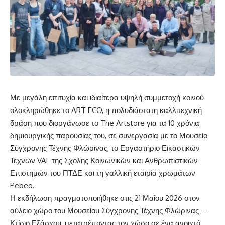
Με μεγάλη επιτυχία και ιδιαίτερα υψηλή συμμετοχή κοινού
ολοκληρώθηκε το ART ECO, η πολυδιάστατη καλλιτεχνική
δράση που διοργάνωσε το The Artstore για τα 10 χρόνια
δημιουργικής παρουσίας του, σε συνεργασία με το Μουσείο
Σύγχρονης Τέχνης Φλώρινας, το Εργαστήριο Εικαστικών
Τεχνών VAL της Σχολής Κοινωνικών και Ανθρωπιστικών
Επιστημών του ΠΤΔΕ και τη γαλλική εταιρία χρωμάτων
Pebeo.
Η εκδήλωση πραγματοποιήθηκε στις 21 Μαΐου 2026 στον
αύλειο χώρο του Μουσείου Σύγχρονης Τέχνης Φλώρινας –
Κτίριο Εξάρχου, μετατρέποντας τον χώρο σε ένα ανοιχτό