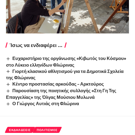
Ίσως να ενδιαφέρει ...
Ευχαριστήριο της οργάνωσης «Κιβωτός του Κόσμου»
στο Λύκειο ελληνίδων Φλώρινας
Γιορτή κλασικού αθλητισμού για τα Δημοτικά Σχολεία
της Φλώρινας
Κέντρο προστασίας αρκούδας – Αρκτούρος
Παρουσίαση της ποιητικής συλλογής «Στη Γη Της
Επαγγελίας» της Όλγας Μούσιου Μυλωνά
Ο Γιώργος Αυτιάς στη Φλώρινα
ΕΚΔΗΛΏΣΕΙΣ
ΠΟΛΙΤΙΣΜΌΣ