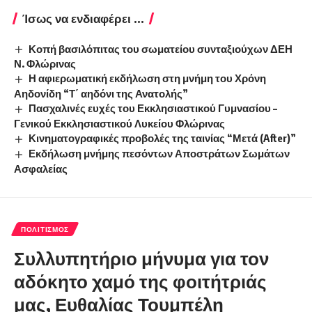
Ίσως να ενδιαφέρει ...
Κοπή βασιλόπιτας του σωματείου συνταξιούχων ΔΕΗ
Ν. Φλώρινας
Η αφιερωματική εκδήλωση στη μνήμη του Χρόνη
Αηδονίδη “Τ΄ αηδόνι της Ανατολής”
Πασχαλινές ευχές του Εκκλησιαστικού Γυμνασίου –
Γενικού Εκκλησιαστικού Λυκείου Φλώρινας
Κινηματογραφικές προβολές της ταινίας “Μετά (After)”
Εκδήλωση μνήμης πεσόντων Αποστράτων Σωμάτων
Ασφαλείας
ΠΟΛΙΤΙΣΜΌΣ
Συλλυπητήριο μήνυμα για τον
αδόκητο χαμό της φοιτήτριάς
μας, Ευθαλίας Τουμπέλη