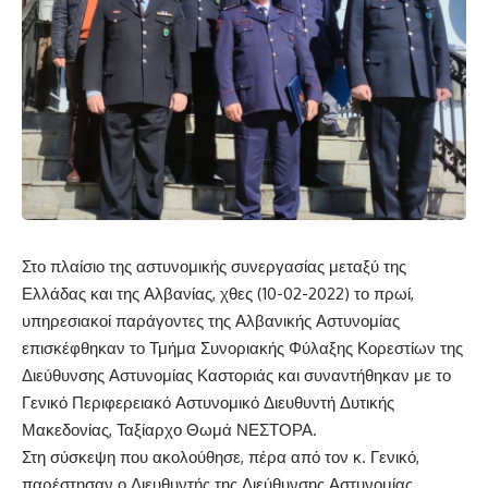
Στο πλαίσιο της αστυνομικής συνεργασίας μεταξύ της
Ελλάδας και της Αλβανίας, χθες (10-02-2022) το πρωί,
υπηρεσιακοί παράγοντες της Αλβανικής Αστυνομίας
επισκέφθηκαν το Τμήμα Συνοριακής Φύλαξης Κορεστίων της
Διεύθυνσης Αστυνομίας Καστοριάς και συναντήθηκαν με το
Γενικό Περιφερειακό Αστυνομικό Διευθυντή Δυτικής
Μακεδονίας, Ταξίαρχο Θωμά ΝΕΣΤΟΡΑ.
Στη σύσκεψη που ακολούθησε, πέρα από τον κ. Γενικό,
παρέστησαν ο Διευθυντής της Διεύθυνσης Αστυνομίας