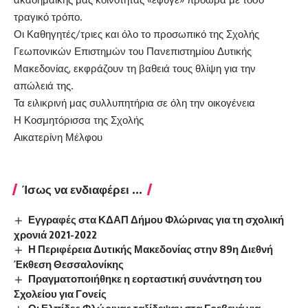
τραγικό τρόπο.
Οι Καθηγητές/τριες και όλο το προσωπικό της Σχολής
Γεωπονικών Επιστημών του Πανεπιστημίου Δυτικής
Μακεδονίας, εκφράζουν τη βαθειά τους θλίψη για την
απώλειά της.
Τα ειλικρινή μας συλλυπητήρια σε όλη την οικογένεια
Η Κοσμητόρισσα της Σχολής
Αικατερίνη Μέλφου
Ίσως να ενδιαφέρει ...
Εγγραφές στα ΚΔΑΠ Δήμου Φλώρινας για τη σχολική
χρονιά 2021-2022
Η Περιφέρεια Δυτικής Μακεδονίας στην 89η Διεθνή
Έκθεση Θεσσαλονίκης
Πραγματοποιήθηκε η εορταστική συνάντηση του
Σχολείου για Γονείς
Οι Ελπίδες Φλώρινας ταξίδεψαν στα Γρεβενά για