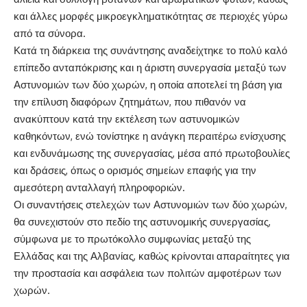
και άλλες μορφές μικροεγκληματικότητας σε περιοχές γύρω
από τα σύνορα.
Κατά τη διάρκεια της συνάντησης αναδείχτηκε το πολύ καλό
επίπεδο ανταπόκρισης και η άριστη συνεργασία μεταξύ των
Αστυνομιών των δύο χωρών, η οποία αποτελεί τη βάση για
την επίλυση διαφόρων ζητημάτων, που πιθανόν να
ανακύπτουν κατά την εκτέλεση των αστυνομικών
καθηκόντων, ενώ τονίστηκε η ανάγκη περαιτέρω ενίσχυσης
και ενδυνάμωσης της συνεργασίας, μέσα από πρωτοβουλίες
και δράσεις, όπως ο ορισμός σημείων επαφής για την
αμεσότερη ανταλλαγή πληροφοριών.
Οι συναντήσεις στελεχών των Αστυνομιών των δύο χωρών,
θα συνεχιστούν στο πεδίο της αστυνομικής συνεργασίας,
σύμφωνα με το πρωτόκολλο συμφωνίας μεταξύ της
Ελλάδας και της Αλβανίας, καθώς κρίνονται απαραίτητες για
την προστασία και ασφάλεια των πολιτών αμφοτέρων των
χωρών.