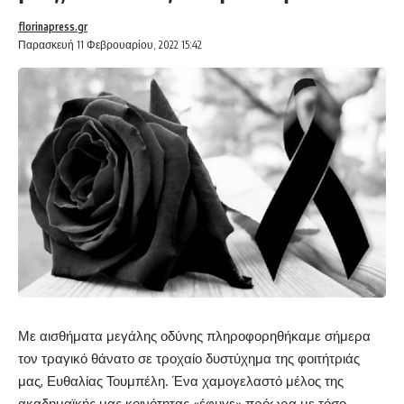
florinapress.gr
Παρασκευή 11 Φεβρουαρίου, 2022 15:42
Με αισθήματα μεγάλης οδύνης πληροφορηθήκαμε σήμερα
τον τραγικό θάνατο σε τροχαίο δυστύχημα της φοιτήτριάς
μας, Ευθαλίας Τουμπέλη. Ένα χαμογελαστό μέλος της
ακαδημαϊκής μας κοινότητας «έφυγε» πρόωρα με τόσο