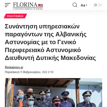
Aa
Font
Resizer
ΠΟΛΙΤΙΣΜΌΣ
Συνάντηση υπηρεσιακών
παραγόντων της Αλβανικής
Αστυνομίας με το Γενικό
Περιφερειακό Αστυνομικό
Διευθυντή Δυτικής Μακεδονίας
florinapress.gr
Παρασκευή 11 Φεβρουαρίου, 2022 21:10