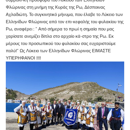
Φλώρινας στη μνήμη της Κυράς της Ρω, Δέσποινας
Αχλαδιώτη. Το συγκινητικό μήνυμα, που έλαβε το Λύκειο των
Ελληνίδων Φλώρινας από τον επι-κεφαλής του φυλακίου της
Ρω, αναφέρει : ” Από σήμερα το πρωί η σημαία που μας
χαρίσατε ανεμίζει δίπλα στο αρχαίο κά-στρο της Ρω. Εκ
μέρους του προσωπικού του φυλακίου σας ευχαριστούμε
πολύ!” Ως Λύκειο των Ελληνίδων Φλώρινας ΕΙΜΑΣΤΕ
ΥΠΕΡΗΦΑΝΟΙ !!!!