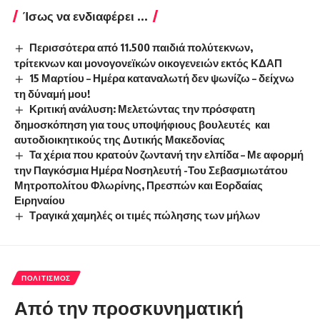
Ίσως να ενδιαφέρει ...
Περισσότερα από 11.500 παιδιά πολύτεκνων,
τρίτεκνων και μονογονεϊκών οικογενειών εκτός ΚΔΑΠ
15 Μαρτίου – Ημέρα καταναλωτή δεν ψωνίζω – δείχνω
τη δύναμή μου!
Κριτική ανάλυση: Μελετώντας την πρόσφατη
δημοσκόπηση για τους υποψήφιους βουλευτές και
αυτοδιοικητικούς της Δυτικής Μακεδονίας
Τα χέρια που κρατούν ζωντανή την ελπίδα – Με αφορμή
την Παγκόσμια Ημέρα Νοσηλευτή -Του Σεβασμιωτάτου
Μητροπολίτου Φλωρίνης, Πρεσπών και Εορδαίας
Ειρηναίου
Τραγικά χαμηλές οι τιμές πώλησης των μήλων
ΠΟΛΙΤΙΣΜΌΣ
Από την προσκυνηματική