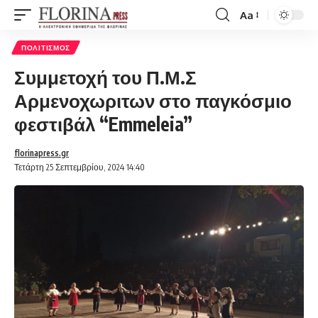
Aa
Font
Resizer
ΠΟΛΙΤΙΣΜΌΣ
Συμμετοχή του Π.Μ.Σ
Αρμενοχωριτων στο παγκόσμιο
φεστιβάλ “Emmeleia”
florinapress.gr
Τετάρτη 25 Σεπτεμβρίου, 2024 14:40