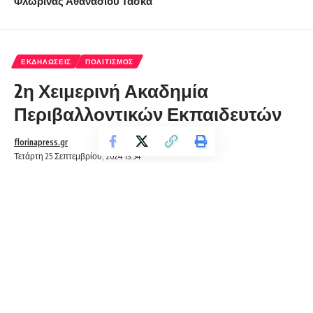
Φλώρινας Αθανάσιου Τάσκα
ΕΚΔΗΛΏΣΕΙΣ
ΠΟΛΙΤΙΣΜΌΣ
2η Χειμερινή Ακαδημία
Περιβαλλοντικών Εκπαιδευτών
florinapress.gr
Τετάρτη 25 Σεπτεμβρίου, 2024 13:54