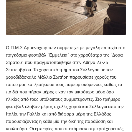
Ο Π.Μ.Σ Αρμενοχωριτων συμμετείχε με μεγάλη επιτυχία στο
παγκόσμιο φεστιβάλ “Εμμελεια” στο χοροθέατρο της “Δορα
Στράτου” που πραγματοποιήθηκε στην Αθήνα 23-25
Σεπτεμβρίου. Το χορευτικό τμήμα του Συλλόγου με τον
χοροδιδάσκαλο Μάλλιο Σωτήρη παρουσίασε χορούς του
τόπου μας και ξεσήκωσε τους παρευρισκόμενους καθώς τα
παιδιά που πήραν μέρος είχαν τον μικρότερο μέσο όρο
ηλικίας από τους υπόλοιπους συμμετέχοντες. Στο τριήμερο
φεστιβάλ έλαβαν μέρος σχολές χορού και Σύλλογοι από την
Ιταλία, την Γαλλία και από διάφορα μέρη της Ελλάδας
παρουσιάζοντας η κάθε μία την δική της παράδοση και
κουλτούρα. Οι εμπειρίες που αποκόμισαν οι μικροί χορευτές