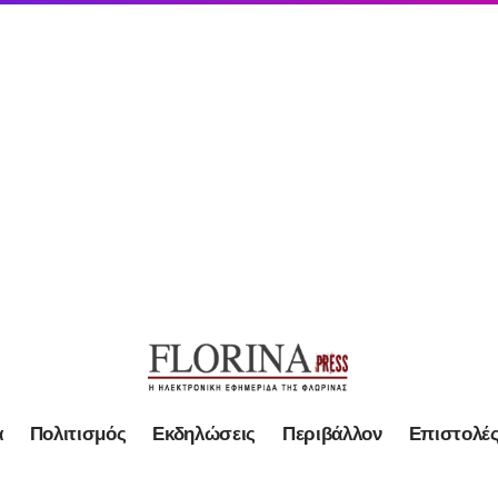
α
Πολιτισμός
Εκδηλώσεις
Περιβάλλον
Επιστολέ