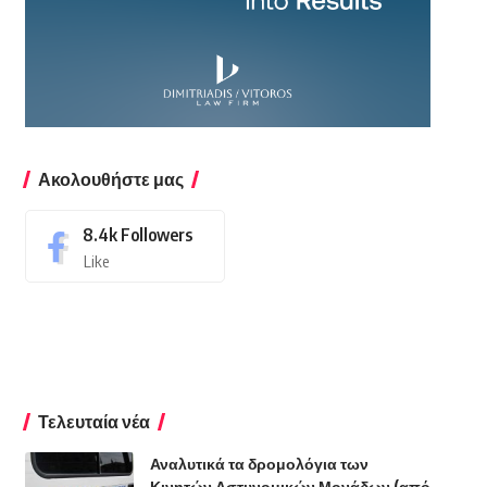
Ακολουθήστε μας
8.4k
Followers
Like
Τελευταία νέα
Αναλυτικά τα δρομολόγια των
Κινητών Αστυνομικών Μονάδων (από