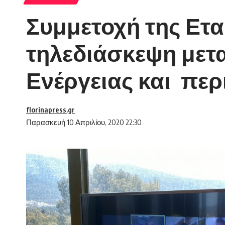
Συμμετοχή της Ετ
τηλεδιάσκεψη μετ
Ενέργειας και πε
florinapress.gr
Παρασκευή 10 Απριλίου, 2020 22:30