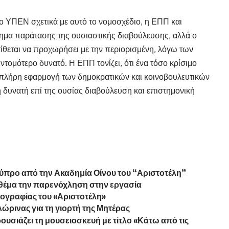
ο ΥΠΕΝ σχετικά με αυτό το νομοσχέδιο, η ΕΠΠ και
τημα παράτασης της ουσιαστικής διαβούλευσης, αλλά ο
θεται να προχωρήσει με την περιορισμένη, λόγω των
ντομότερο δυνατό. Η ΕΠΠ τονίζει, ότι ένα τόσο κρίσιμο
με πλήρη εφαρμογή των δημοκρατικών και κοινοβουλευτικών
η δυνατή επί της ουσίας διαβούλευση και επιστημονική
Κύπρο από την Ακαδημία Οίνου του “Αριστοτέλη”
έμα την παρενόχληση στην εργασία
γραφίας του «Αριστοτέλη»
ρινας για τη γιορτή της Μητέρας
σιάζει τη μουσειοσκευή με τίτλο «Κάτω από τις