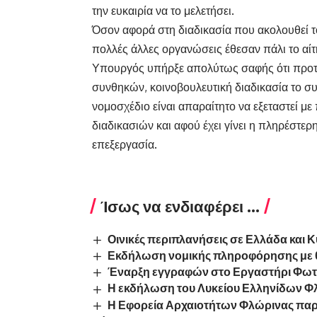
την ευκαιρία να το μελετήσει.
Όσον αφορά στη διαδικασία που ακολουθεί τ
πολλές άλλες οργανώσεις έθεσαν πάλι το αί
Υπουργός υπήρξε απολύτως σαφής ότι προτί
συνθηκών, κοινοβουλευτική διαδικασία το συ
νομοσχέδιο είναι απαραίτητο να εξεταστεί 
διαδικασιών και αφού έχει γίνει η πληρέστερ
επεξεργασία.
Ίσως να ενδιαφέρει ...
Οινικές περιπλανήσεις σε Ελλάδα και 
Εκδήλωση νομικής πληροφόρησης με θ
Έναρξη εγγραφών στο Εργαστήρι Φωτο
Η εκδήλωση του Λυκείου Ελληνίδων Φλώ
Η Εφορεία Αρχαιοτήτων Φλώρινας παρου