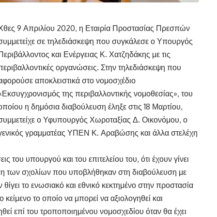
Χθες 9 Απριλίου 2020, η Εταιρία Προστασίας Πρεσπών
συμμετείχε σε τηλεδιάσκεψη που συγκάλεσε ο Υπουργός
Περιβάλλοντος και Ενέργειας Κ. Χατζηδάκης με τις
περιβαλλοντικές οργανώσεις. Στην τηλεδιάσκεψη που
αφορούσε αποκλειστικά στο νομοσχέδιο
«Εκσυγχρονισμός της περιβαλλοντικής νομοθεσίας», του
οποίου η δημόσια διαβούλευση έληξε στις 18 Μαρτίου,
συμμετείχε ο Υφυπουργός Χωροταξίας Δ. Οικονόμου, ο
γενικός γραμματέας ΥΠΕΝ Κ. Αραβώσης και άλλα στελέχη
ς του υπουργού και του επιτελείου του, ότι έχουν γίνει
άση των σχολίων που υποβλήθηκαν στη διαβούλευση με
ν θίγει το ενωσιακό και εθνικό κεκτημένο στην προστασία
 κείμενο το οποίο να μπορεί να αξιολογηθεί και
εί επί του τροποποιημένου νομοσχεδίου όταν θα έχει