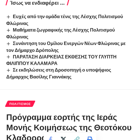
Ίσως να ενδιαφέρει ...
Ευχές από την ομάδα τένις της Λέσχης Πολιτισμού
Φλώρινας
Μαθήματα ζωγραφικής της Λέσχης Πολιτισμού
Φλώρινας
Συνάντηση του Ομίλου Ενεργών Νέων Φλώρινας με
τον Δήμαρχο Δρόπολης
ΠΑΡΑΤΑΣΗ ΔΙΑΡΚΕΙΑΣ ΕΚΘΕΣΗΣ ΤΟΥ ΓΛΥΠΤΗ
ΦΙΛΙΠΠΟΥ ΚΑΛΑΜΑΡΑ
Σε εκδηλώσεις στη Δροσοπηγή ο υποψήφιος
Δήμαρχος Βασίλης Γιαννάκης
ΠΟΛΙΤΙΣΜΌΣ
Πρόγραμμα εορτής της Ιεράς
Μονής Κοιμήσεως της Θεοτόκου
Κλαδορράχης