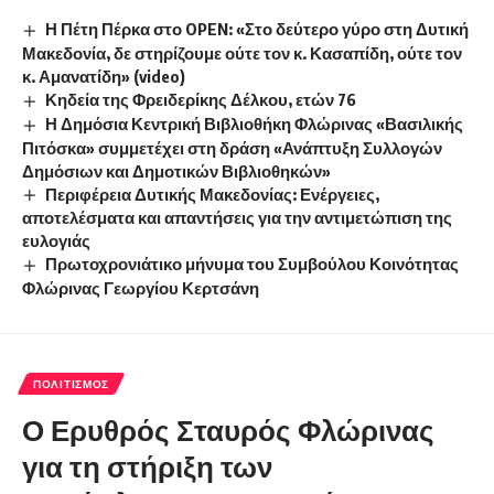
Η Πέτη Πέρκα στο OPEN: «Στο δεύτερο γύρο στη Δυτική
Μακεδονία, δε στηρίζουμε ούτε τον κ. Κασαπίδη, ούτε τον
κ. Αμανατίδη» (video)
Κηδεία της Φρειδερίκης Δέλκου, ετών 76
Η Δημόσια Κεντρική Βιβλιοθήκη Φλώρινας «Βασιλικής
Πιτόσκα» συμμετέχει στη δράση «Ανάπτυξη Συλλογών
Δημόσιων και Δημοτικών Βιβλιοθηκών»
Περιφέρεια Δυτικής Μακεδονίας: Ενέργειες,
αποτελέσματα και απαντήσεις για την αντιμετώπιση της
ευλογιάς
Πρωτοχρονιάτικο μήνυμα του Συμβούλου Κοινότητας
Φλώρινας Γεωργίου Κερτσάνη
ΠΟΛΙΤΙΣΜΌΣ
Ο Ερυθρός Σταυρός Φλώρινας
για τη στήριξη των