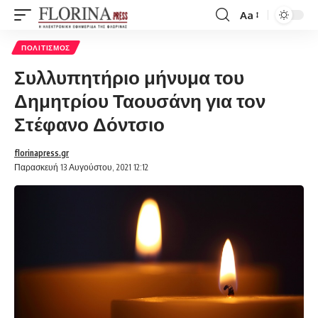
Aa
Font
Resizer
ΠΟΛΙΤΙΣΜΌΣ
Συλλυπητήριο μήνυμα του
Δημητρίου Ταουσάνη για τον
Στέφανο Δόντσιο
florinapress.gr
Παρασκευή 13 Αυγούστου, 2021 12:12