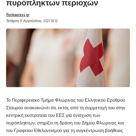
πυρόπληκτων περιοχών
florinapress.gr
Τετάρτη 11 Αυγούστου, 2021 10:12
Το Περιφερειακό Τμήμα Φλώρινας του Ελληνικού Ερυθρού
Σταυρού ανακοινώνει ότι, εκτός από τη συμμετοχή του στην
κεντρική εκστρατεία του ΕΕΣ για ενίσχυση των
πυρόπληκτων, στηρίζει τη δράση του Δήμου Φλώρινας και
του Γραφείου Εθελοντισμού για τη συγκέντρωση βοήθειας