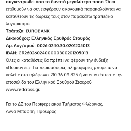
συγκεντρωθεί όσο το δυνατό μεγαλύτερο ποσό.
Όσοι
επιθυμούν να συνεισφέρουν οικονομικά παρακαλούνται να
καταθέτουν τις δωρεές τους στον παρακάτω τραπεζικό
λογαριασμό:
Τράπεζα: EUROBANK
Δικαιούχος: Ελληνικός Ερυθρός Σταυρός
Αρ. Λογ/σμού: 0026.0240.30.0201205013
IBAN: GR2602602400000300201205013
Όλες οι καταθέσεις θα πρέπει να φέρουν την ένδειξη
«Πυρκαγιές». Για περισσότερες πληροφορίες μπορείτε να
καλείτε στο τηλέφωνο: 210 36 09 825 ή να επισκέπτεστε την
ιστοσελίδα του Ελληνικού Ερυθρού Σταυρού
www.redcross.gr.
Για το ΔΣ του Περιφερειακού Τμήματος Φλώρινας,
Άννα Μπαφίτη, Πρόεδρος