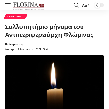
Aa
Font
Resizer
ΠΟΛΙΤΙΣΜΌΣ
Συλλυπητήριο μήνυμα του
Αντιπεριφερειάρχη Φλώρινας
florinapress.gr
Δευτέρα 23 Αυγούστου, 2021 09:53