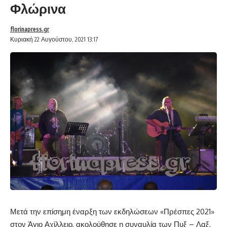
Φλώρινα
florinapress.gr
Κυριακή 22 Αυγούστου, 2021 13:17
Μετά την επίσημη έναρξη των εκδηλώσεων «Πρέσπες 2021»
στον Άγιο Αχίλλειο, ακολούθησε η συναυλία των Πυξ – Λαξ,