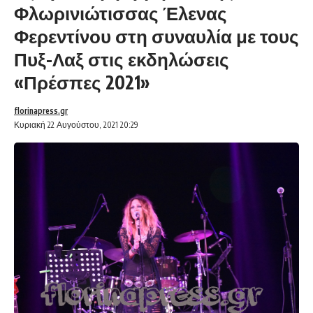
Φλωρινιώτισσας Έλενας
Φερεντίνου στη συναυλία με τους
Πυξ-Λαξ στις εκδηλώσεις
«Πρέσπες 2021»
florinapress.gr
Κυριακή 22 Αυγούστου, 2021 20:29