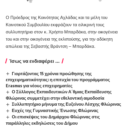
Ο Πρόεδρος της Κοινότητας Αχλάδας και τα μέλη του
Κοινοτικού Συμβουλίου εκφράζουν τα ειλικρινή τους
συλλυπητήρια στον κ. Χρήστο Μπαρδάκα, στην οικογένεια
του και στην οικογένεια της εκλιπούσης, για την αδόκητη
απώλεια της Σεβαστής Βράντση – Μπαρδάκα.
Ίσως να ενδιαφέρει ...
Γιορτάζοντας 15 χρόνια προώθησης της
επιχειρηματικότητας: η επιτυχία του προγράμματος
Erasmus για νέους επιχειρηματίες
Ο Σύλλογος Εκπαιδευτικών Α΄θμιας Εκπαίδευσης
Φλώρινας συμμετέχει στην εθελοντική αιμοδοσία
Συλλυπητήριο μήνυμα της Ευξείνου Λέσχης Φλώρινας
Ευχές της Γυμναστικής Ένωσης Φλώρινας
Οι επισκέψεις του Δημάρχου Φλώρινας στις
παράλληλες εκδηλώσεις του Δήμου