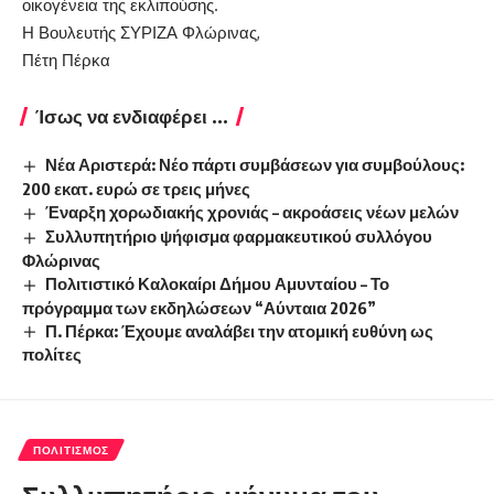
οικογένεια της εκλιπούσης.
Η Βουλευτής ΣΥΡΙΖΑ Φλώρινας,
Πέτη Πέρκα
Ίσως να ενδιαφέρει ...
Νέα Αριστερά: Νέο πάρτι συμβάσεων για συμβούλους:
200 εκατ. ευρώ σε τρεις μήνες
Έναρξη χορωδιακής χρονιάς – ακροάσεις νέων μελών
Συλλυπητήριο ψήφισμα φαρμακευτικού συλλόγου
Φλώρινας
Πολιτιστικό Καλοκαίρι Δήμου Αμυνταίου – Το
πρόγραμμα των εκδηλώσεων “Αύνταια 2026”
Π. Πέρκα: Έχουμε αναλάβει την ατομική ευθύνη ως
πολίτες
ΠΟΛΙΤΙΣΜΌΣ