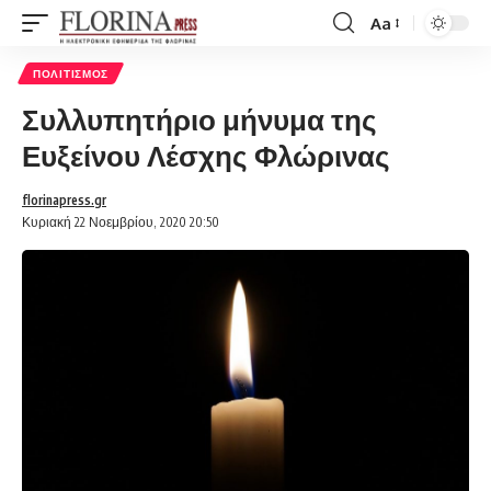
Aa
Font
Resizer
ΠΟΛΙΤΙΣΜΌΣ
Συλλυπητήριο μήνυμα της
Ευξείνου Λέσχης Φλώρινας
florinapress.gr
Κυριακή 22 Νοεμβρίου, 2020 20:50