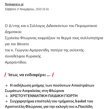
florinapress.gr
Σάββατο 21 Νοεμβρίου, 2020 20:45
Ο Δ/ντης και ο Σύλλογος Διδασκόντων του Πειραματικού
Δημοτικού
Σχολείου Φλώρινας εκφράζουν τα θερμά τους συλλυπητήρια
για τον θάνατο
του κ. Γιώργου Αμαραντίδη, πατέρα της εκλεκτής
συναδέλφου Κυριακής
Αμαραντίδου.
Ίσως να ενδιαφέρει ...
Η εκδήλωση μνήμης των πεσόντων Αποστράτων
Σωμάτων Ασφαλείας στη Φλώρινα
ΧΡΙΣΤΟΥΓΕΝΝΙΑΤΙΚΗ ΠΑΙΔΙΚΗ ΓΙΟΡΤΗ
Συγχαρητήρια επιστολή του τμήματος basket του
Αριστοτέλη Φλώρινας για την εκλογή του κ.Παυλίδη