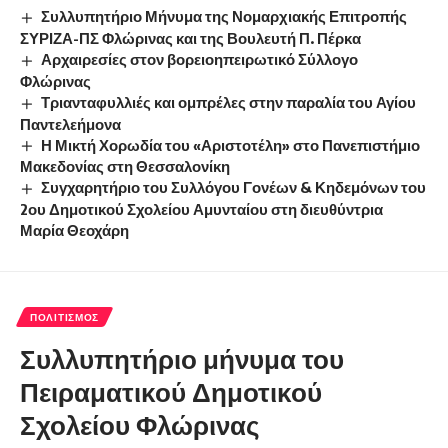
Συλλυπητήριο Μήνυμα της Νομαρχιακής Επιτροπής
ΣΥΡΙΖΑ-ΠΣ Φλώρινας και της Βουλευτή Π. Πέρκα
Αρχαιρεσίες στον βορειοηπειρωτικό Σύλλογο
Φλώρινας
Τριανταφυλλιές και ομπρέλες στην παραλία του Αγίου
Παντελεήμονα
Η Μικτή Χορωδία του «Αριστοτέλη» στο Πανεπιστήμιο
Μακεδονίας στη Θεσσαλονίκη
Συγχαρητήριο του Συλλόγου Γονέων & Κηδεμόνων του
2ου Δημοτικού Σχολείου Αμυνταίου στη διευθύντρια
Μαρία Θεοχάρη
ΠΟΛΙΤΙΣΜΌΣ
Συλλυπητήριο μήνυμα του
Πειραματικού Δημοτικού
Σχολείου Φλώρινας