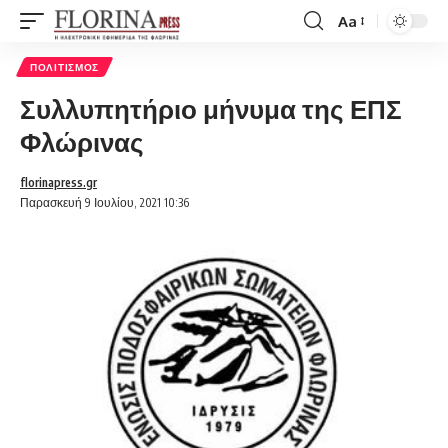
Aa
Font
Resizer
ΠΟΛΙΤΙΣΜΌΣ
Συλλυπητήριο μήνυμα της ΕΠΣ
Φλώρινας
florinapress.gr
Παρασκευή 9 Ιουλίου, 2021 10:36