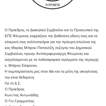
Ο Πρόεδρος, το Διοικητικό Συμβούλιο και το Προσωπικό της
ΕΠΣ Φλώρινας εκφράζουν την βαθύτατη οδύνη τους και τα
ειλικρινή τους συλλυπητήρια για την πρόωρη απώλεια της
κας Μαρίας Μπίρου-Παπουτζή, συζύγου του Δημοτικού
Συμβούλου, πρώην Αντιπεριφερειάρχη Φλώρινας και
ασχολούμενου με τα ποδοσφαιρικά πράγματα της περιοχής
κ. Μπίρου Στέφανου.
Η συμπαράσταση μας στον ίδιο και τα μέλη της οικογένειας
του είναι δεδομένη.
Για το Δ.Σ.
Ο Πρόεδρος
Κων/νος Αντωνιάδης
Ο Γεν.Γραμματέας