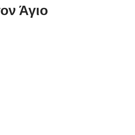
ον Άγιο