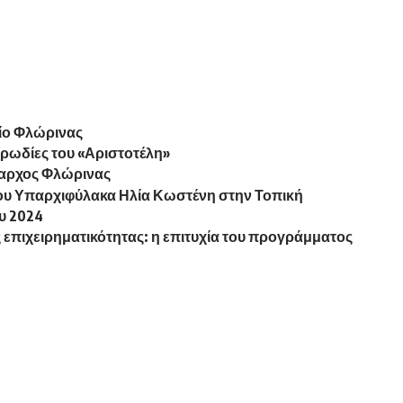
ίο Φλώρινας
ορωδίες του «Αριστοτέλη»
ήμαρχος Φλώρινας
ου Υπαρχιφύλακα Ηλία Κωστένη στην Τοπική
ου 2024
 επιχειρηματικότητας: η επιτυχία του προγράμματος