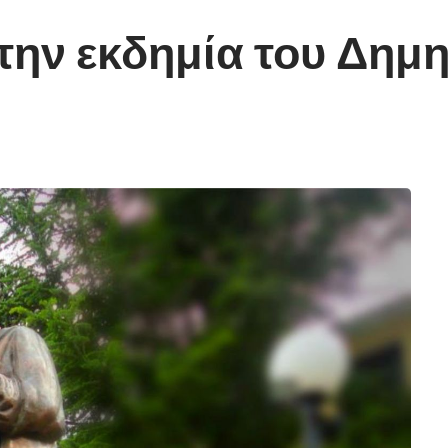
την εκδημία του Δημ