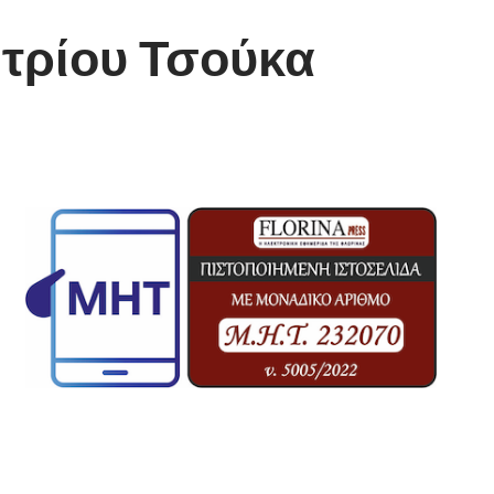
ητρίου Τσούκα