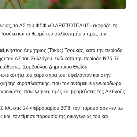
γένειας, το ΔΣ του ΦΣΦ «Ο ΑΡΙΣΤΟΤΕΛΗΣ» εκφράζει τη
) Τσούκα και τα θερμά του συλλυπητήρια προς την
είμνηστος Δημήτριος (Τάκος) Τσούκας, κατά την περίοδο
ής) του ΔΣ του Συλλόγου, ενώ κατά την περίοδο 1975-76
 μετάθεσης- Συμβούλου Δημητρίου Θωΐδη.
ωπικότητα του χαρακτήρα του, οφείλονταν και στην
έχνη της κηροπλαστικής, που τον αντάμειψε γενναιόδωρα
ρινιώτες, πανελλήνιες τιμές και βραβεύσεις της Διεθνούς
 ΦΣΦΑ, στις 24 Φεβρουαρίου 2018, τον παρουσίασε «εν τω
 και, τον τίμησε παρουσία της οικογενείας του και