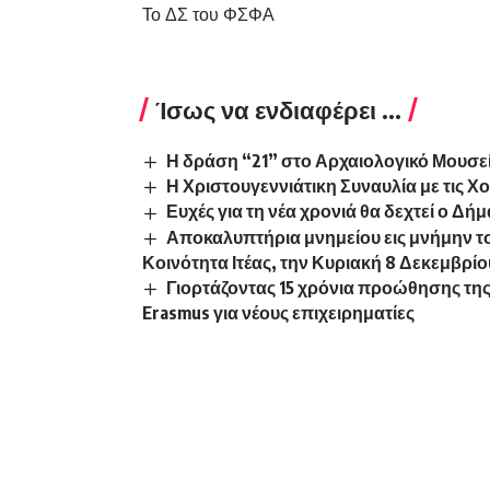
Το ΔΣ του ΦΣΦΑ
Ίσως να ενδιαφέρει ...
Η δράση “21” στο Αρχαιολογικό Μουσε
Η Χριστουγεννιάτικη Συναυλία με τις Χ
Ευχές για τη νέα χρονιά θα δεχτεί ο Δ
Αποκαλυπτήρια μνημείου εις μνήμην τ
Κοινότητα Ιτέας, την Κυριακή 8 Δεκεμβρί
Γιορτάζοντας 15 χρόνια προώθησης της
Erasmus για νέους επιχειρηματίες