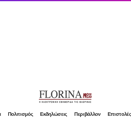
α
Πολιτισμός
Εκδηλώσεις
Περιβάλλον
Επιστολέ