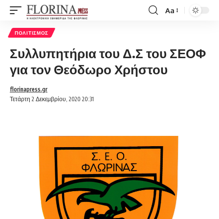
Aa
Font
Resizer
ΠΟΛΙΤΙΣΜΌΣ
Συλλυπητήρια του Δ.Σ του ΣΕΟΦ
για τον Θεόδωρο Χρήστου
florinapress.gr
Τετάρτη 2 Δεκεμβρίου, 2020 20:31