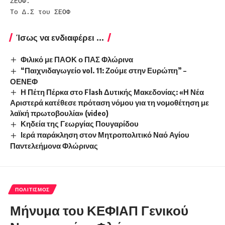
ΣΕΟΦ.
Το Δ.Σ του ΣΕΟΦ
Ίσως να ενδιαφέρει ...
Φιλικό με ΠΑΟΚ ο ΠΑΣ Φλώρινα
“Παιχνιδαγωγείο vol. 11: Ζούμε στην Ευρώπη” –
ΟΕΝΕΦ
Η Πέτη Πέρκα στο Flash Δυτικής Μακεδονίας: «Η Νέα
Αριστερά κατέθεσε πρόταση νόμου για τη νομοθέτηση με
λαϊκή πρωτοβουλία» (video)
Κηδεία της Γεωργίας Πουγαρίδου
Ιερά παράκληση στον Μητροπολιτικό Ναό Αγίου
Παντελεήμονα Φλώρινας
ΠΟΛΙΤΙΣΜΌΣ
Μήνυμα του ΚΕΦΙΑΠ Γενικού