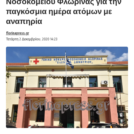
Νοσοκομείου Φλώρινας για την
παγκόσμια ημέρα ατόμων με
αναπηρία
florinapress.gr
Τετάρτη 2 Δεκεμβρίου, 2020 14:23