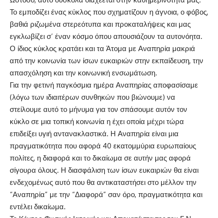
Το εμποδίζει ένας κύκλος που σχηματίζουν η άγνοια, ο φόβος,
βαθιά ριζωμένα στερεότυπα και προκαταλήψεις και μας
εγκλωβίζει σ’ έναν κόσμο όπου απουσιάζουν τα αυτονόητα.
Ο ίδιος κύκλος κρατάει και τα Άτομα με Αναπηρία μακριά
από την κοινωνία των ίσων ευκαιριών στην εκπαίδευση, την
απασχόληση και την κοινωνική ενσωμάτωση.
Για την φετινή παγκόσμια ημέρα Αναπηρίας αποφασίσαμε
(λόγω των ιδιαιτέρων συνθηκών που βιώνουμε) να
στείλουμε αυτό το μήνυμα για τον σπάσουμε αυτόν τον
κύκλο σε μια τοπική κοινωνία η έχει οποία μέχρι τώρα
επιδείξει υγιή αντανακλαστικά. Η Αναπηρία είναι μια
πραγματικότητα που αφορά 40 εκατομμύρια ευρωπαίους
πολίτες, η διαφορά και το δικαίωμα σε αυτήν μας αφορά
σίγουρα όλους. Η διασφάλιση των ίσων ευκαιριών θα είναι
ενδεχομένως αυτό που θα αντικαταστήσει στο μέλλον την
“Αναπηρία” με την “Διαφορά” σαν όρο, πραγματικότητα και
εντέλει δικαίωμα.