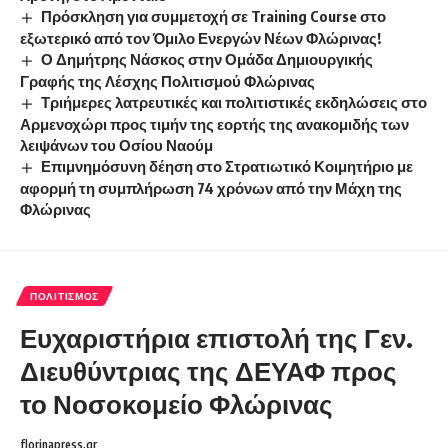
Πρόσκληση για συμμετοχή σε Training Course στο
εξωτερικό από τον Όμιλο Ενεργών Νέων Φλώρινας!
Ο Δημήτρης Νάσκος στην Ομάδα Δημιουργικής
Γραφής της Λέσχης Πολιτισμού Φλώρινας
Τριήμερες λατρευτικές και πολιτιστικές εκδηλώσεις στο
Αρμενοχώρι προς τιμήν της εορτής της ανακομιδής των
λειψάνων του Οσίου Ναούμ
Επιμνημόσυνη δέηση στο Στρατιωτικό Κοιμητήριο με
αφορμή τη συμπλήρωση 74 χρόνων από την Μάχη της
Φλώρινας
ΠΟΛΙΤΙΣΜΌΣ
Ευχαριστήρια επιστολή της Γεν.
Διευθύντριας της ΔΕΥΑΦ προς
το Νοσοκομείο Φλώρινας
florinapress.gr