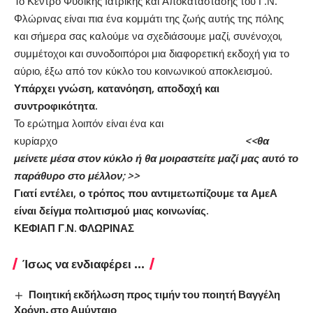
Το Κέντρο Φυσικής Ιατρικής και Αποκατάστασης του Γ.Ν.
Φλώρινας είναι πια ένα κομμάτι της ζωής αυτής της πόλης
και σήμερα σας καλούμε να σχεδιάσουμε μαζί, συνένοχοι,
συμμέτοχοι και συνοδοιπόροι μια διαφορετική εκδοχή για το
αύριο, έξω από τον κύκλο του κοινωνικού αποκλεισμού.
Υπάρχει γνώση, κατανόηση, αποδοχή και
συντροφικότητα.
Το ερώτημα λοιπόν είναι ένα και
κυρίαρχο
<<θα
μείνετε μέσα στον κύκλο ή θα μοιραστείτε μαζί μας αυτό το
παράθυρο στο μέλλον; >>
Γιατί εντέλει, ο τρόπος που αντιμετωπίζουμε τα ΑμεΑ
είναι δείγμα πολιτισμού μιας κοινωνίας.
ΚΕΦΙΑΠ Γ.Ν. ΦΛΩΡΙΝΑΣ
Ίσως να ενδιαφέρει ...
Ποιητική εκδήλωση προς τιμήν του ποιητή Βαγγέλη
Χρόνη, στο Αμύνταιο