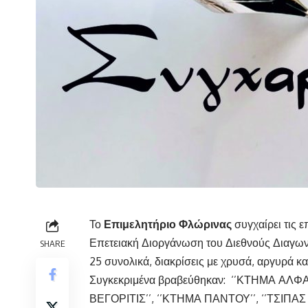
Το
Επιμελητήριο Φλώρινας
συγχαίρει τις ε
Επετειακή Διοργάνωση του Διεθνούς Διαγω
SHARE
25 συνολικά, διακρίσεις με χρυσά, αργυρά κα
Συγκεκριμένα βραβεύθηκαν: ‘’ΚΤΗΜΑ ΑΛΦΑ
ΒΕΓΟΡΙΤΙΣ’’, ‘’ΚΤΗΜΑ ΠΑΝΤΟΥ’’, ‘’ΤΣΙΠΑ