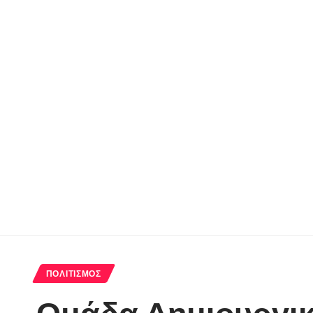
ΠΟΛΙΤΙΣΜΌΣ
Ομάδα Δημιουργικ