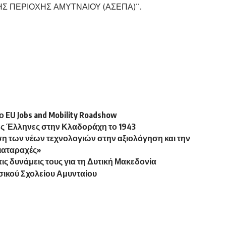
Σ ΠΕΡΙΟΧΗΣ ΑΜΥΤΝΑΙΟΥ (ΑΣΕΠΑ)’’.
 EU Jobs and Mobility Roadshow
ες Έλληνες στην Κλαδοράχη το 1943
η των νέων τεχνολογιών στην αξιολόγηση και την
ιαταραχές»
ις δυνάμεις τους για τη Δυτική Μακεδονία
σικού Σχολείου Αμυνταίου