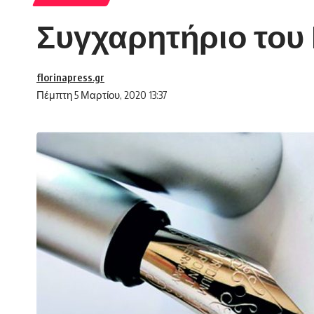
Συγχαρητήριο του
florinapress.gr
Πέμπτη 5 Μαρτίου, 2020 13:37