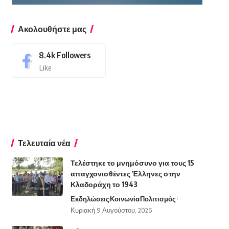
Ακολουθήστε μας
8.4k
Followers
Like
Τελευταία νέα
Τελέστηκε το μνημόσυνο για τους 15
απαγχονισθέντες Έλληνες στην
Κλαδοράχη το 1943
Εκδηλώσεις
Κοινωνία
Πολιτισμός
Κυριακή 9 Αυγούστου, 2026