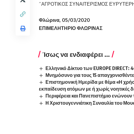
‘’ΑΓΡΟΤΙΚΟΣ ΣΥΝΑΙΤΕΡΙΣΜΟΣ ΕΥΡΥΤΕΡΗ
Φλώρινα, 05/03/2020
ΕΠΙΜΕΛΗΤΗΡΙΟ ΦΛΩΡΙΝΑΣ
Ίσως να ενδιαφέρει ...
Ελληνικό Δίκτυο των EUROPE DIRECT: 4ο
Μνημόσυνο για τους 15 απαγχονισθέντ
Επιστημονική Ημερίδα με θέμα «Η χρήσ
εκπαίδευση ατόμων με ή χωρίς νοητικές δ
Περιφέρεια και Πανεπιστήμιο ενώνουν τ
H Χριστουγεννιάτικη Συναυλία του Μου