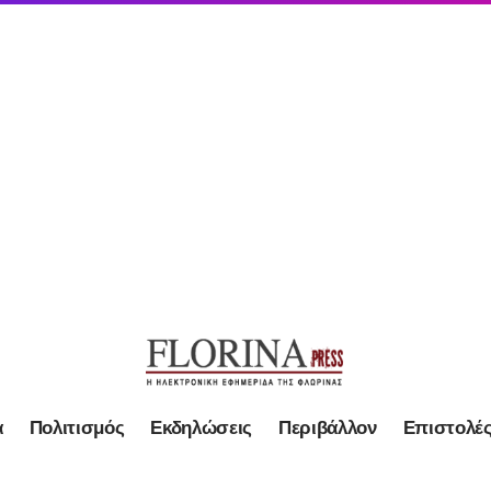
α
Πολιτισμός
Εκδηλώσεις
Περιβάλλον
Επιστολέ