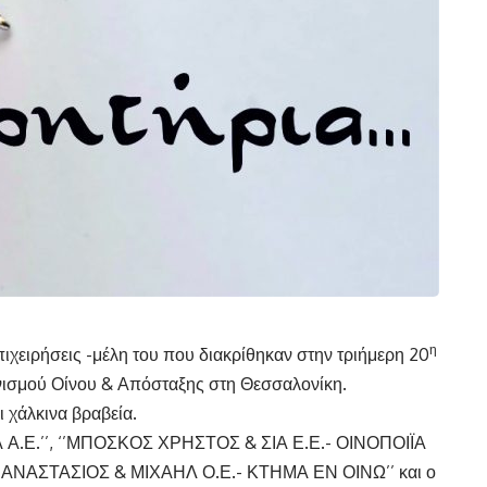
η
πιχειρήσεις -μέλη του που διακρίθηκαν στην τριήμερη 20
νισμού Οίνου & Απόσταξης στη Θεσσαλονίκη.
ι χάλκινα βραβεία.
 Α.Ε.’’, ‘’ΜΠΟΣΚΟΣ ΧΡΗΣΤΟΣ & ΣΙΑ Ε.Ε.- ΟΙΝΟΠΟΙΪΑ
Σ ΑΝΑΣΤΑΣΙΟΣ & ΜΙΧΑΗΛ Ο.Ε.- ΚΤΗΜΑ ΕΝ ΟΙΝΩ’’ και ο