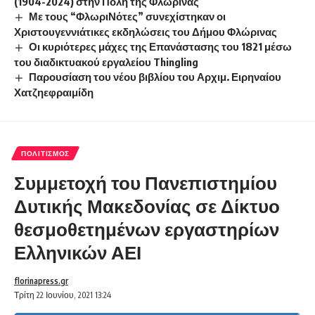
(1904-2024) στην Πόλη της Φλώρινας
Με τους “ΦλωριΝότες” συνεχίστηκαν οι
Χριστουγεννιάτικες εκδηλώσεις του Δήμου Φλώρινας
Οι κυριότερες μάχες της Επανάστασης του 1821 μέσω
του διαδικτυακού εργαλείου Thingling
Παρουσίαση του νέου βιβλίου του Αρχιμ. Ειρηναίου
Χατζηεφραιμίδη
ΠΟΛΙΤΙΣΜΌΣ
Συμμετοχή του Πανεπιστημίου
Δυτικής Μακεδονίας σε Δίκτυο
θεσμοθετημένων εργαστηρίων
Ελληνικών ΑΕΙ
florinapress.gr
Τρίτη 22 Ιουνίου, 2021 13:24