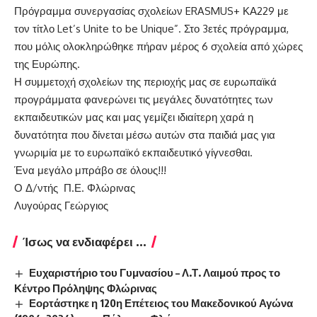
Πρόγραμμα συνεργασίας σχολείων ERASMUS+ ΚΑ229 με
τον τίτλο Let’s Unite to be Unique”. Στο 3ετές πρόγραμμα,
που μόλις ολοκληρώθηκε πήραν μέρος 6 σχολεία από χώρες
της Ευρώπης.
Η συμμετοχή σχολείων της περιοχής μας σε ευρωπαϊκά
προγράμματα φανερώνει τις μεγάλες δυνατότητες των
εκπαιδευτικών μας και μας γεμίζει ιδιαίτερη χαρά η
δυνατότητα που δίνεται μέσω αυτών στα παιδιά μας για
γνωριμία με το ευρωπαϊκό εκπαιδευτικό γίγνεσθαι.
Ένα μεγάλο μπράβο σε όλους!!!
Ο Δ/ντής Π.Ε. Φλώρινας
Λυγούρας Γεώργιος
Ίσως να ενδιαφέρει ...
Ευχαριστήριο του Γυμνασίου – Λ.Τ. Λαιμού προς το
Κέντρο Πρόληψης Φλώρινας
Εορτάστηκε η 120η Επέτειος του Μακεδονικού Αγώνα