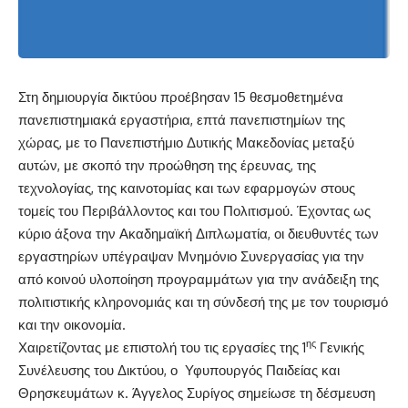
Στη δημιουργία δικτύου προέβησαν 15 θεσμοθετημένα
πανεπιστημιακά εργαστήρια, επτά πανεπιστημίων της
χώρας, με το Πανεπιστήμιο Δυτικής Μακεδονίας μεταξύ
αυτών, με σκοπό την προώθηση της έρευνας, της
τεχνολογίας, της καινοτομίας και των εφαρμογών στους
τομείς του Περιβάλλοντος και του Πολιτισμού. Έχοντας ως
κύριο άξονα την Ακαδημαϊκή Διπλωματία, οι διευθυντές των
εργαστηρίων υπέγραψαν Μνημόνιο Συνεργασίας για την
από κοινού υλοποίηση προγραμμάτων για την ανάδειξη της
πολιτιστικής κληρονομιάς και τη σύνδεσή της με τον τουρισμό
και την οικονομία.
ης
Χαιρετίζοντας με επιστολή του τις εργασίες της 1
Γενικής
Συνέλευσης του Δικτύου, ο Υφυπουργός Παιδείας και
Θρησκευμάτων κ. Άγγελος Συρίγος σημείωσε τη δέσμευση