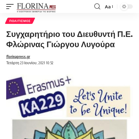
Aa
Font
Resizer
ΠΟΛΙΤΙΣΜΌΣ
Συγχαρητήριο του Διευθυντή Π.Ε.
Φλώρινας Γιώργου Λυγούρα
florinapress.gr
Τετάρτη 23 Ιουνίου, 2021 10:52