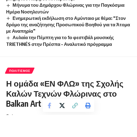
Μήνυμα του Δημάρχου Φλώρινας για την Παγκόσμια
Ημέρα Νοσηλευτών
Ενημερωτική εκδήλωση στο Αμύνταιο με θέμα: “Στον
δρόμο της αναζήτησης Προσωπικού Βοηθού για τα Άτομα
με Αναπηρία”
Αυλαία την Πέμπτη για το 1ο φεστιβάλ μουσικής
TRIETHNÉS στην Πρέσπα – Αναλυτικό πρόγραμμα
ΠΟΛΙΤΙΣΜΌΣ
Η ομάδα «ΕΝ ΦΛΩ» της Σχολής
Καλών Τεχνών Φλώρινας στο
Balkan Art Festival
florinapress.gr
Δευτέρα 21 Ιουνίου, 2021 16:57