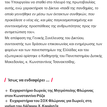
του Υπουργείου να σταθεί στο πλευρό της πρωτοβουλίας
αυτής, ενώ χαρακτήρισε το Δίκτυο
«παιδί της πανδημίας, το
οποίο γεννήθηκε εν μέσω των έκτακτων συνθηκών, που
προκάλεσε ο νέος ιός, και μίας παγκοσμιοποιημένης και
συντονισμένης προσπάθειας της ανθρωπότητας προς την
αντιμετώπιση του».
Με απόφαση της Γενικής Συνέλευσης του Δικτύου,
συντονιστής των δράσεων επικοινωνίας και ενημέρωσης των
φορέων και των πανεπιστημίων της Ελλάδας και του
εξωτερικού ορίστηκε ο Καθηγητής του Πανεπιστημίου Δυτικής
Μακεδονίας, κ. Κωνσταντίνος Τσανακτσίδης.
Ίσως να ενδιαφέρει ...
Ευχαριστήριο δωρεάς της Μητρόπολης Φλώρινας
στον Κωνσταντίνο Ρόζα
Ευχαριστήρια του ΣΟΧ Φλώρινας για δωρεές στη
μνήμη του Λάζαρου Χ. Καράντζα